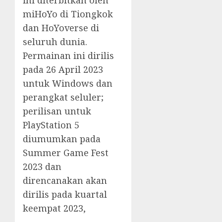
ini diterbitkan oleh
miHoYo di Tiongkok
dan HoYoverse di
seluruh dunia.
Permainan ini dirilis
pada 26 April 2023
untuk Windows dan
perangkat seluler;
perilisan untuk
PlayStation 5
diumumkan pada
Summer Game Fest
2023 dan
direncanakan akan
dirilis pada kuartal
keempat 2023,