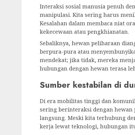
Interaksi sosial manusia penuh den
manipulasi. Kita sering harus menil
Kesalahan dalam membaca niat oran
kekecewaan atau pengkhianatan.
Sebaliknya, hewan peliharaan diang
berpura-pura atau menyembunyika
mendekat; jika tidak, mereka men
hubungan dengan hewan terasa lebi
Sumber kestabilan di d
Di era mobilitas tinggi dan komunik
sering berinteraksi dengan hewan 
langsung. Meski kita terhubung de
kerja lewat teknologi, hubungan itu