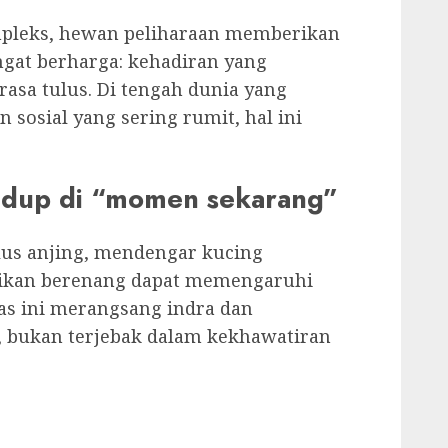
pleks, hewan peliharaan memberikan
gat berharga: kehadiran yang
rasa tulus. Di tengah dunia yang
sosial yang sering rumit, hal ini
idup di “momen sekarang”
lus anjing, mendengar kucing
 ikan berenang dapat memengaruhi
tas ini merangsang indra dan
, bukan terjebak dalam kekhawatiran