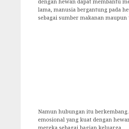
dengan hewan dapat membantu meng
lama, manusia bergantung pada h
sebagai sumber makanan maupun t
Namun hubungan itu berkembang. B
emosional yang kuat dengan hewa
mereka sebagai bagian keluarga.