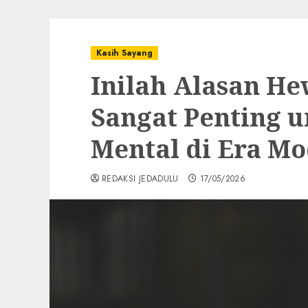
Kasih Sayang
Inilah Alasan H
Sangat Penting 
Mental di Era M
REDAKSI JEDADULU
17/05/2026