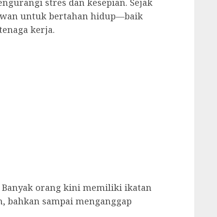
urangi stres dan kesepian. Sejak
ewan untuk bertahan hidup—baik
enaga kerja.
anyak orang kini memiliki ikatan
n, bahkan sampai menganggap