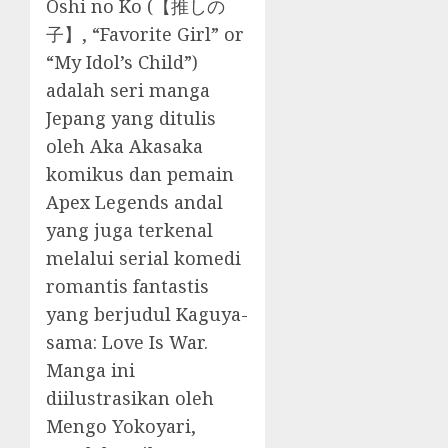
Oshi no Ko (【推しの
子】, “Favorite Girl” or
“My Idol’s Child”)
adalah seri manga
Jepang yang ditulis
oleh Aka Akasaka
komikus dan pemain
Apex Legends andal
yang juga terkenal
melalui serial komedi
romantis fantastis
yang berjudul Kaguya-
sama: Love Is War.
Manga ini
diilustrasikan oleh
Mengo Yokoyari,