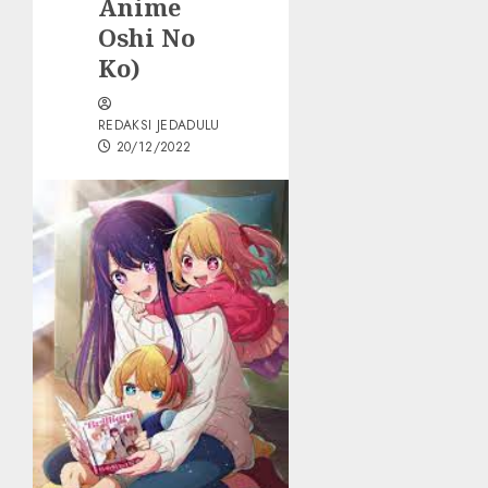
Anime
Oshi No
Ko)
REDAKSI JEDADULU
20/12/2022