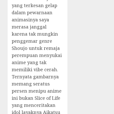
yang terkesan gelap
dalam pewarnaan
animasinya saya
merasa janggal
karena tak mungkin
penggemar genre
Shoujo untuk remaja
perempuan menyukai
anime yang tak
memiliki vibe cerah.
Ternyata gambarnya
memang seratus
persen menipu anime
ini bukan Slice of Life
yang menceritakan
idol layaknya Aikatsu