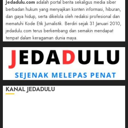
Jedadulu.com
adalah portal berita sekaligus media siber
berbadan hukum yang menyajikan konten informasi, hiburan,
dan gaya hidup, serta dikelola oleh redaksi profesional dan
mematuhi Kode Etik Jurnalistik. Berdiri sejak 31 Januari 2010,
jedadulu.com terus berkembang dan semakin mendapat
tempat dalam keragaman dunia maya.
KANAL JEDADULU
Jalan-Jalan
Kasih Sayang
Momen
Selasar Pintar