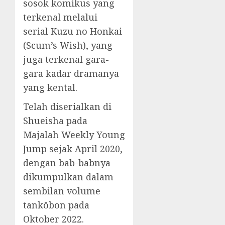
sosok komikus yang
terkenal melalui
serial Kuzu no Honkai
(Scum’s Wish), yang
juga terkenal gara-
gara kadar dramanya
yang kental.
Telah diserialkan di
Shueisha pada
Majalah Weekly Young
Jump sejak April 2020,
dengan bab-babnya
dikumpulkan dalam
sembilan volume
tankōbon pada
Oktober 2022.