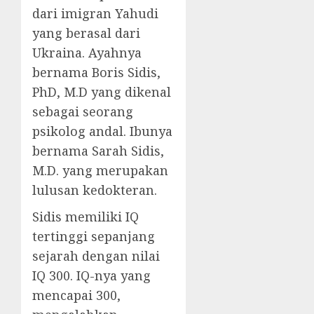
dari imigran Yahudi
yang berasal dari
Ukraina. Ayahnya
bernama Boris Sidis,
PhD, M.D yang dikenal
sebagai seorang
psikolog andal. Ibunya
bernama Sarah Sidis,
M.D. yang merupakan
lulusan kedokteran.
Sidis memiliki IQ
tertinggi sepanjang
sejarah dengan nilai
IQ 300. IQ-nya yang
mencapai 300,