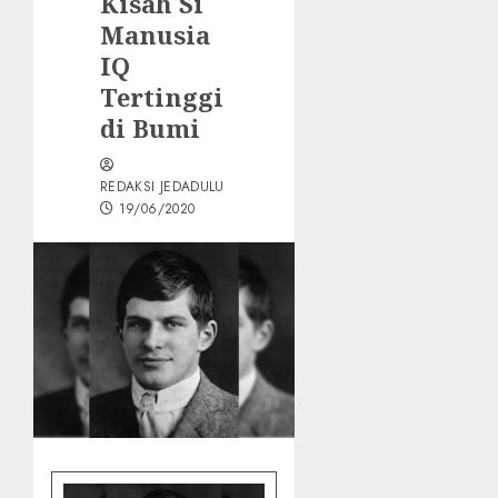
Kisah Si
Manusia
IQ
Tertinggi
di Bumi
REDAKSI JEDADULU
19/06/2020