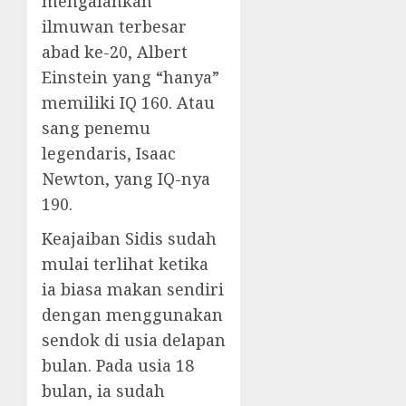
mengalahkan
ilmuwan terbesar
abad ke-20, Albert
Einstein yang “hanya”
memiliki IQ 160. Atau
sang penemu
legendaris,
Isaac
Newton, yang IQ-nya
190.
Keajaiban Sidis sudah
mulai terlihat ketika
ia biasa makan sendiri
dengan menggunakan
sendok di usia delapan
bulan. Pada usia 18
bulan, ia sudah