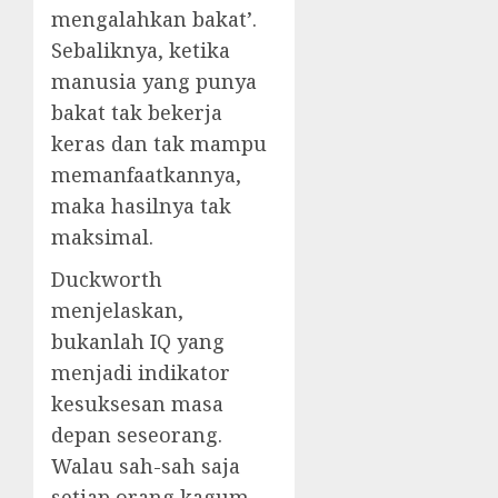
mengalahkan bakat’.
Sebaliknya, ketika
manusia yang punya
bakat tak bekerja
keras dan tak mampu
memanfaatkannya,
maka hasilnya tak
maksimal.
Duckworth
menjelaskan,
bukanlah IQ yang
menjadi indikator
kesuksesan masa
depan seseorang.
Walau sah-sah saja
setiap orang kagum