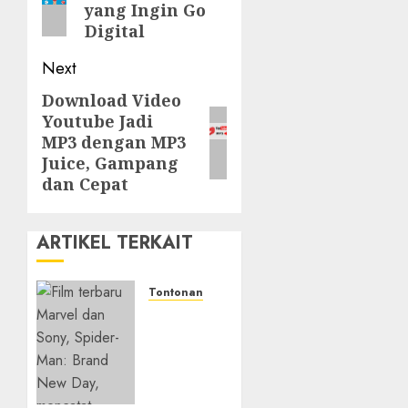
yang Ingin Go
Digital
Next
Download Video
Next
Youtube Jadi
post:
MP3 dengan MP3
Juice, Gampang
dan Cepat
ARTIKEL TERKAIT
Tontonan
Spider-
Man:
Brand
New
Day