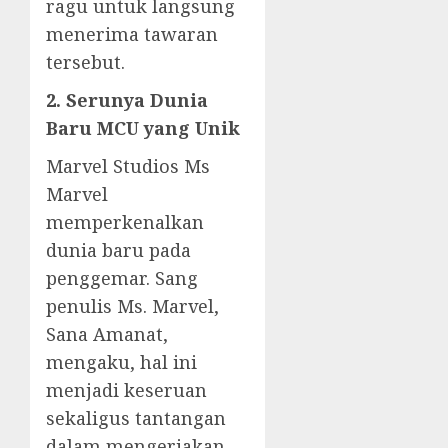
ragu untuk langsung
menerima tawaran
tersebut.
2. Serunya Dunia
Baru MCU yang Unik
Marvel Studios Ms
Marvel
memperkenalkan
dunia baru pada
penggemar. Sang
penulis Ms. Marvel,
Sana Amanat,
mengaku, hal ini
menjadi keseruan
sekaligus tantangan
dalam mengerjakan