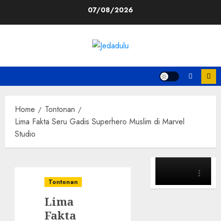
Skip
07/08/2026
to
content
Home
Tontonan
Lima Fakta Seru Gadis Superhero Muslim di Marvel
Studio
Tontonan
Lima
Fakta