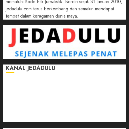
mematuhi Kode Etik Jurnalistik. Berdiri sejak 31 Januari 2010,
jedadulu.com terus berkembang dan semakin mendapat
tempat dalam keragaman dunia maya.
KANAL JEDADULU
Jalan-Jalan
Kasih Sayang
Momen
Selasar Pintar
Tontonan
Ulas Dulu