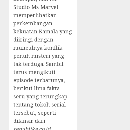
Studio Ms Marvel
memperlihatkan
perkembangan
kekuatan Kamala yang
diiringi dengan
munculnya konflik
penuh misteri yang
tak terduga. Sambil
terus mengikuti
episode terbarunya,
berikut lima fakta
seru yang terungkap
tentang tokoh serial
tersebut, seperti
dilansir dari
republika.co.id
,