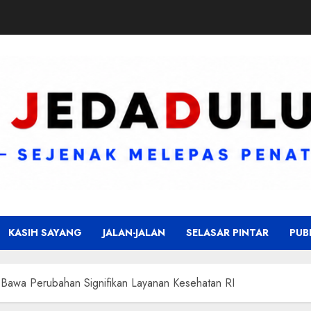
KASIH SAYANG
JALAN-JALAN
SELASAR PINTAR
PUB
 Bawa Perubahan Signifikan Layanan Kesehatan RI