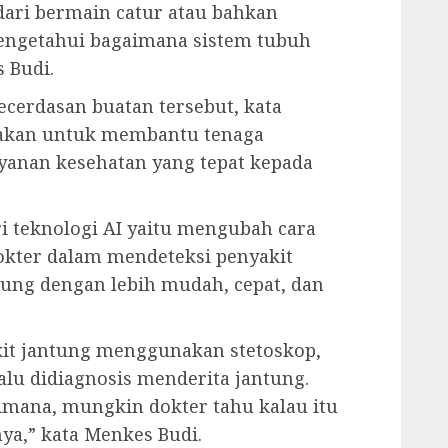
dari bermain catur atau bahkan
engetahui bagaimana sistem tubuh
 Budi.
ecerdasan buatan tersebut, kata
nakan untuk membantu tenaga
anan kesehatan yang tepat kepada
i teknologi AI yaitu mengubah cara
kter dalam mendeteksi penyakit
tung dengan lebih mudah, cepat, dan
kit jantung menggunakan stetoskop,
lu didiagnosis menderita jantung.
aimana, mungkin dokter tahu kalau itu
ya,” kata Menkes Budi.