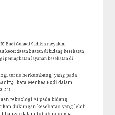
RI Budi Gunadi Sadikin meyakini
au kecerdasan buatan di bidang kesehatan
i peningkatan layanan kesehatan di
ologi terus berkembang, yang pada
nity,” kata Menkes Budi dalam
2024).
an teknologi AI pada bidang
ikan dukungan kesehatan yang lebih
ingat bahwa dalam tubuh manusia