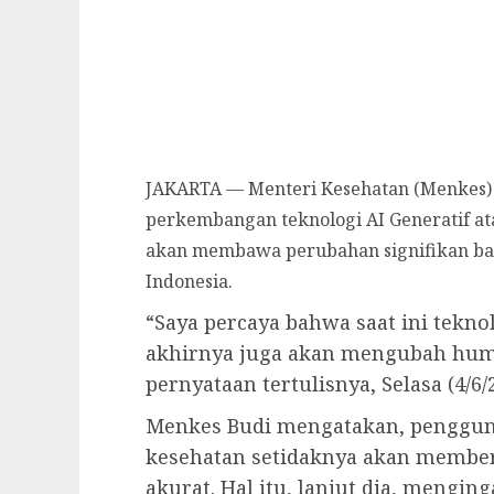
JAKARTA — Menteri Kesehatan (Menkes) 
perkembangan teknologi AI Generatif at
akan membawa perubahan signifikan bag
Indonesia.
“Saya percaya bahwa saat ini tekn
akhirnya juga akan mengubah huma
pernyataan tertulisnya, Selasa (4/6/
Menkes Budi mengatakan, pengguna
kesehatan setidaknya akan member
akurat. Hal itu, lanjut dia, meng