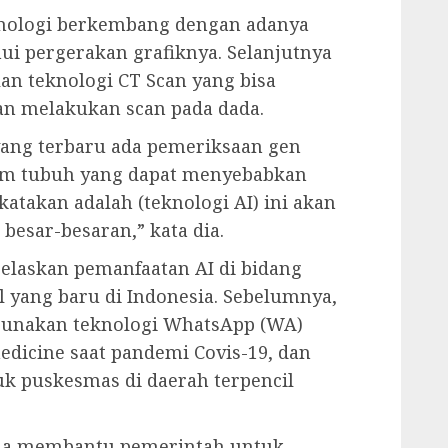
knologi berkembang dengan adanya
ui pergerakan grafiknya. Selanjutnya
n teknologi CT Scan yang bisa
an melakukan scan pada dada.
yang terbaru ada pemeriksaan gen
am tubuh yang dapat menyebabkan
katakan adalah (teknologi AI) ini akan
besar-besaran,” kata dia.
elaskan pemanfaatan AI di bidang
 yang baru di Indonesia. Sebelumnya,
ggunakan teknologi WhatsApp (WA)
dicine saat pandemi Covis-19, dan
k puskesmas di daerah terpencil
isa membantu pemerintah untuk