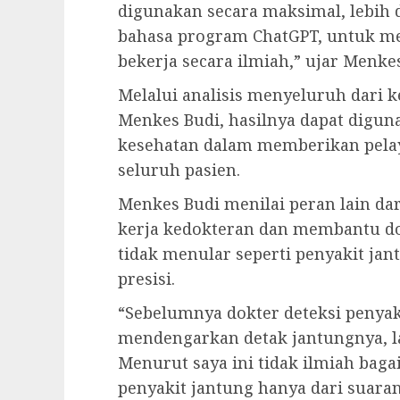
digunakan secara maksimal, lebih 
bahasa program ChatGPT, untuk m
bekerja secara ilmiah,” ujar Menkes
Melalui analisis menyeluruh dari k
Menkes Budi, hasilnya dapat digu
kesehatan dalam memberikan pelay
seluruh pasien.
Menkes Budi menilai peran lain dar
kerja kedokteran dan membantu do
tidak menular seperti penyakit jan
presisi.
“Sebelumnya dokter deteksi penya
mendengarkan detak jantungnya, la
Menurut saya ini tidak ilmiah bag
penyakit jantung hanya dari suaran