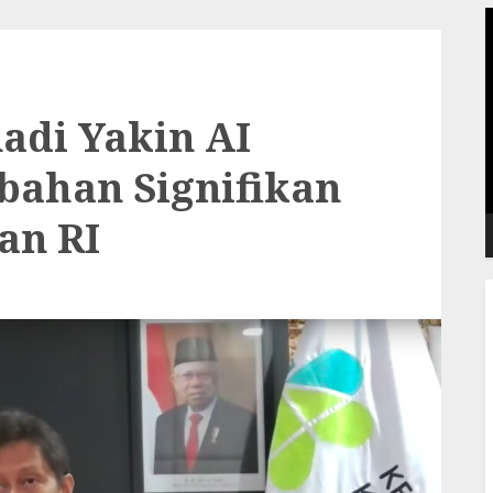
P
V
adi Yakin AI
bahan Signifikan
an RI