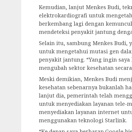
Kemudian, lanjut Menkes Budi, te
elektrokardiografi untuk mengetah
berkembang lagi dengan kemuncula
mendeteksi penyakit jantung deng
Selain itu, sambung Menkes Budi, 
untuk mengetahui mutasi gen dal
penyakit jantung. “Yang ingin saya 
mengubah sektor kesehatan secara 
Meski demikian, Menkes Budi menj
kesehatan sebenarnya bukanlah hal
lanjut dia, pemerintah telah men
untuk menyediakan layanan tele-me
menyediakan layanan internet untu
menggunakan teknologi Starlink.
“Ke depan saya berharap Google b