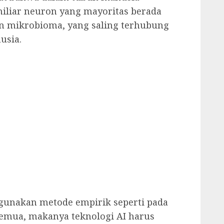
 miliar neuron yang mayoritas berada
iliun mikrobioma, yang saling terhubung
usia.
ggunakan metode empirik seperti pada
emua, makanya teknologi AI harus