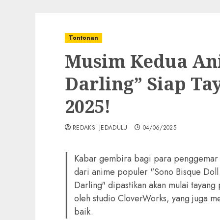
Tontonan
Musim Kedua An
Darling” Siap Tay
2025!
REDAKSI JEDADULU
04/06/2025
Kabar gembira bagi para penggemar 
dari anime populer "Sono Bisque Doll
Darling" dipastikan akan mulai tayang
oleh studio CloverWorks, yang juga 
baik.