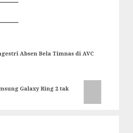
ngestri Absen Bela Timnas di AVC
sung Galaxy Ring 2 tak