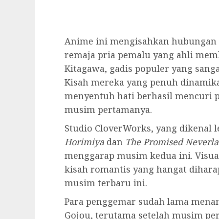
Anime ini mengisahkan hubungan 
remaja pria pemalu yang ahli mem
Kitagawa, gadis populer yang sanga
Kisah mereka yang penuh dinami
menyentuh hati berhasil mencuri 
musim pertamanya.
Studio CloverWorks, yang dikenal l
Horimiya
dan
The Promised Neverl
menggarap musim kedua ini. Visua
kisah romantis yang hangat dihar
musim terbaru ini.
Para penggemar sudah lama menant
Gojou, terutama setelah musim pe