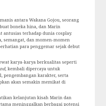
manis antara Wakana Gojou, seorang
buat boneka hina, dan Marin
t antusias terhadap dunia cosplay.
ka, semangat, dan momen-momen
perhatian para penggemar sejak debut
ewat karya-karya berkualitas seperti
and
, kembali dipercaya untuk
l, pengembangan karakter, serta
apkan akan semakin memikat di
ikan kelanjutan kisah Marin dan
rtama meninggalkan berbagai potensi