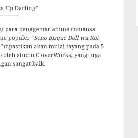
s-Up Darling”
agi para penggemar anime romansa
ime populer
“Sono Bisque Doll wa Koi
”
dipastikan akan mulai tayang pada 5
ap oleh studio CloverWorks, yang juga
an sangat baik.