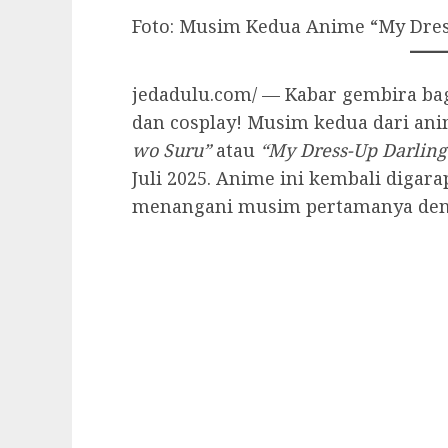
Foto: Musim Kedua Anime “My Dres
jedadulu.com/ — Kabar gembira b
dan cosplay! Musim kedua dari an
wo Suru”
atau
“My Dress-Up Darling
Juli 2025. Anime ini kembali digar
menangani musim pertamanya deng