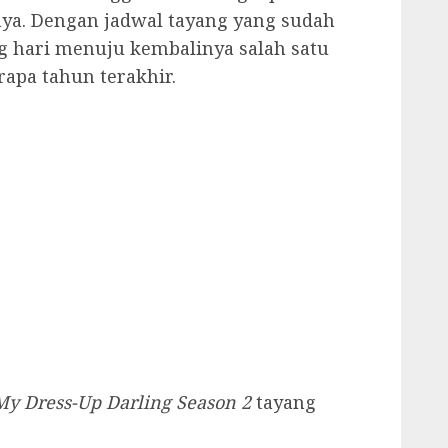
nya. Dengan jadwal tayang yang sudah
ng hari menuju kembalinya salah satu
apa tahun terakhir.
My Dress-Up Darling Season 2
tayang