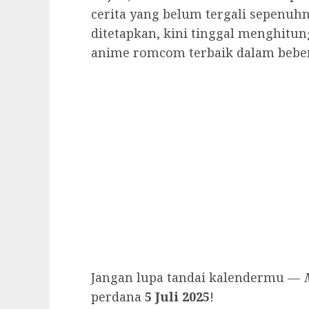
cerita yang belum tergali sepenuh
ditetapkan, kini tinggal menghitu
anime romcom terbaik dalam beber
Jangan lupa tandai kalendermu —
perdana
5 Juli 2025
!