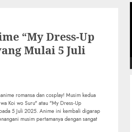
P
V
ime “My Dress-Up
ang Mulai 5 Juli
anime romansa dan cosplay! Musim kedua
 wa Koi wo Suru" atau "My Dress-Up
 pada 5 Juli 2025. Anime ini kembali digarap
menangani musim pertamanya dengan sangat