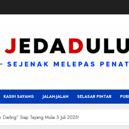
KASIH SAYANG
JALAN-JALAN
SELASAR PINTAR
PUB
arling” Siap Tayang Mulai 5 Juli 2025!