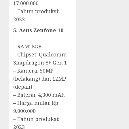
17.000.000
– Tahun produksi:
2023
5. Asus Zenfone 10
– RAM: 8GB
– Chipset: Qualcomm
Snapdragon 8+ Gen 1
– Kamera: 50MP
(belakang) dan 12MP
(depan)
– Baterai: 4,300 mAh
– Harga mulai: Rp
9.000.000
– Tahun produksi:
2023