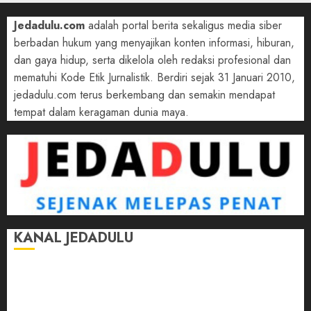
Jedadulu.com
adalah portal berita sekaligus media siber
berbadan hukum yang menyajikan konten informasi, hiburan,
dan gaya hidup, serta dikelola oleh redaksi profesional dan
mematuhi Kode Etik Jurnalistik. Berdiri sejak 31 Januari 2010,
jedadulu.com terus berkembang dan semakin mendapat
tempat dalam keragaman dunia maya.
KANAL JEDADULU
Jalan-Jalan
Kasih Sayang
Momen