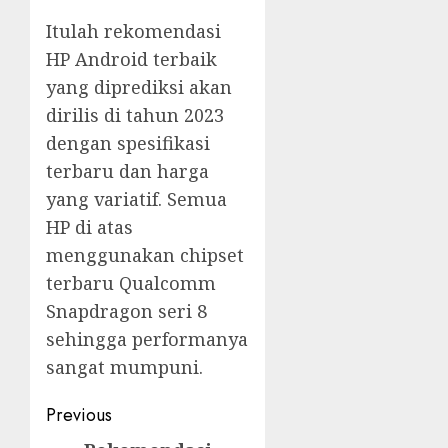
Itulah rekomendasi
HP Android terbaik
yang diprediksi akan
dirilis di tahun 2023
dengan spesifikasi
terbaru dan harga
yang variatif. Semua
HP di atas
menggunakan chipset
terbaru Qualcomm
Snapdragon seri 8
sehingga performanya
sangat mumpuni.
Post
Previous