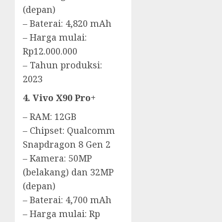
(depan)
– Baterai: 4,820 mAh
– Harga mulai:
Rp12.000.000
– Tahun produksi:
2023
4. Vivo X90 Pro+
– RAM: 12GB
– Chipset: Qualcomm
Snapdragon 8 Gen 2
– Kamera: 50MP
(belakang) dan 32MP
(depan)
– Baterai: 4,700 mAh
– Harga mulai: Rp