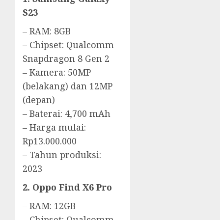
S23
– RAM: 8GB
– Chipset: Qualcomm
Snapdragon 8 Gen 2
– Kamera: 50MP
(belakang) dan 12MP
(depan)
– Baterai: 4,700 mAh
– Harga mulai:
Rp13.000.000
– Tahun produksi:
2023
2. Oppo Find X6 Pro
– RAM: 12GB
– Chipset: Qualcomm