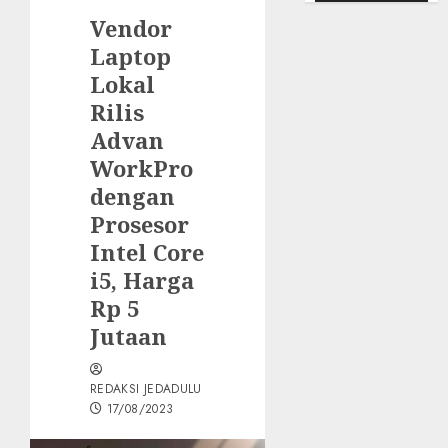
Vendor
Laptop
Lokal
Rilis
Advan
WorkPro
dengan
Prosesor
Intel Core
i5, Harga
Rp 5
Jutaan
REDAKSI JEDADULU
17/08/2023