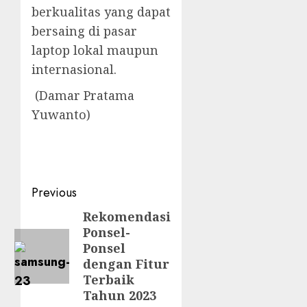
berkualitas yang dapat
bersaing di pasar
laptop lokal maupun
internasional.
(Damar Pratama
Yuwanto)
Post
Previous
navigation
Rekomendasi
Previous
Ponsel-
post:
Ponsel
dengan Fitur
Terbaik
Tahun 2023