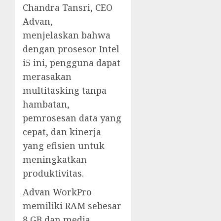
Chandra Tansri, CEO
Advan,
menjelaskan bahwa
dengan prosesor Intel
i5 ini, pengguna dapat
merasakan
multitasking tanpa
hambatan,
pemrosesan data yang
cepat, dan kinerja
yang efisien untuk
meningkatkan
produktivitas.
Advan WorkPro
memiliki RAM sebesar
8 GB dan media