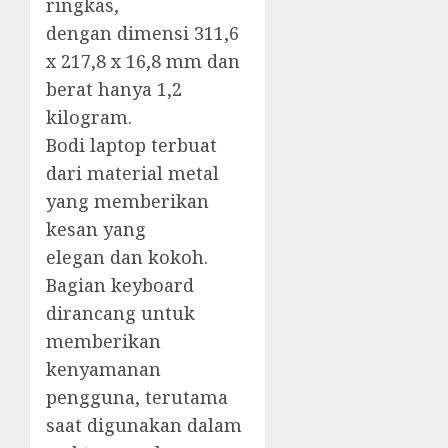
ringkas,
dengan dimensi 311,6
x 217,8 x 16,8 mm dan
berat hanya 1,2
kilogram.
Bodi laptop terbuat
dari material metal
yang memberikan
kesan yang
elegan dan kokoh.
Bagian keyboard
dirancang untuk
memberikan
kenyamanan
pengguna, terutama
saat digunakan dalam