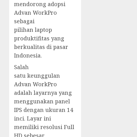
mendorong adopsi
Advan WorkPro
sebagai
pilihan laptop
produktifitas yang
berkualitas di pasar
Indonesia.
Salah
satu keunggulan
Advan WorkPro
adalah layarnya yang
menggunakan panel
IPS dengan ukuran 14
inci. Layar ini
memiliki resolusi Full
HD sebesar