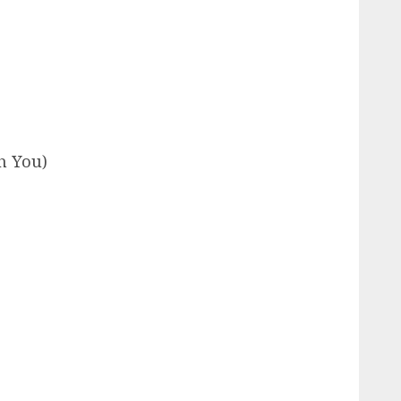
h You)