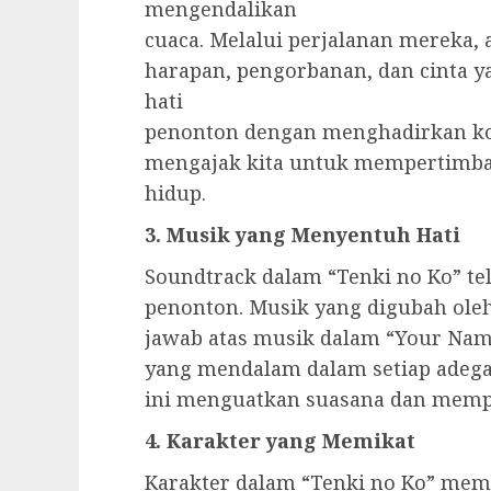
mengendalikan
cuaca. Melalui perjalanan mereka,
harapan, pengorbanan, dan cinta y
hati
penonton dengan menghadirkan ko
mengajak kita untuk mempertimban
hidup.
3. Musik yang Menyentuh Hati
Soundtrack dalam “Tenki no Ko” te
penonton. Musik yang digubah ole
jawab atas musik dalam “Your Na
yang mendalam dalam setiap adega
ini menguatkan suasana dan memper
4. Karakter yang Memikat
Karakter dalam “Tenki no Ko” memi