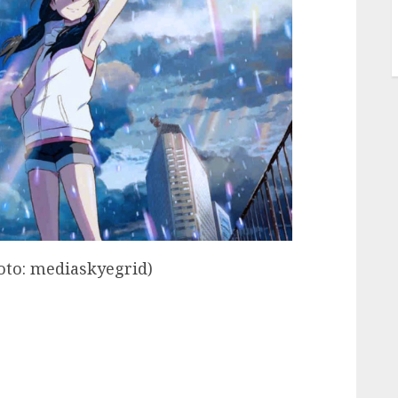
oto: mediaskyegrid)