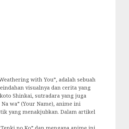
“Weathering with You”, adalah sebuah
indahan visualnya dan cerita yang
oto Shinkai, sutradara yang juga
 Na wa” (Your Name), anime ini
ik yang menakjubkan. Dalam artikel
“Tenki no Ko” dan mengapa anime ini