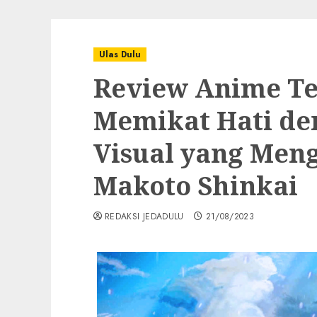
Ulas Dulu
Review Anime Te
Memikat Hati de
Visual yang Men
Makoto Shinkai
REDAKSI JEDADULU
21/08/2023