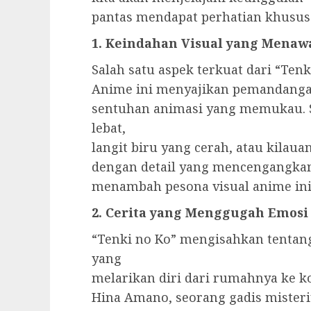
pantas mendapat perhatian khusus
1. Keindahan Visual yang Menaw
Salah satu aspek terkuat dari “Ten
Anime ini menyajikan pemandangan
sentuhan animasi yang memukau. Se
lebat,
langit biru yang cerah, atau kilaua
dengan detail yang mencengangkan.
menambah pesona visual anime ini
2. Cerita yang Menggugah Emosi
“Tenki no Ko” mengisahkan tentan
yang
melarikan diri dari rumahnya ke ko
Hina Amano, seorang gadis mister