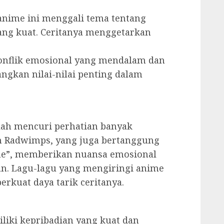
 anime ini menggali tema tentang
ang kuat. Ceritanya menggetarkan
nflik emosional yang mendalam dan
gkan nilai-nilai penting dalam
lah mencuri perhatian banyak
h Radwimps, yang juga bertanggung
me”, memberikan nuansa emosional
n. Lagu-lagu yang mengiringi anime
kuat daya tarik ceritanya.
liki kepribadian yang kuat dan