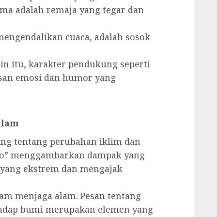
ama adalah remaja yang tegar dan
mengendalikan cuaca, adalah sosok
in itu, karakter pendukung seperti
isan emosi dan humor yang
alam
ing tentang perubahan iklim dan
 Ko” menggambarkan dampak yang
 yang ekstrem dan mengajak
am menjaga alam. Pesan tentang
hadap bumi merupakan elemen yang