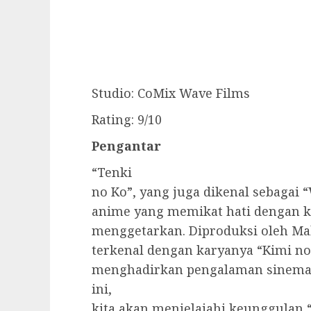
Studio: CoMix Wave Films
Rating: 9/10
Pengantar
“Tenki
no Ko”, yang juga dikenal sebagai 
anime yang memikat hati dengan ke
menggetarkan. Diproduksi oleh Mak
terkenal dengan karyanya “Kimi no
menghadirkan pengalaman sinemat
ini,
kita akan menjelajahi keunggulan 