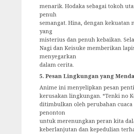
menarik. Hodaka sebagai tokoh ut
penuh
semangat. Hina, dengan kekuatan 
yang
misterius dan penuh kebaikan. Sela
Nagi dan Keisuke memberikan lap
menyegarkan
dalam cerita.
5. Pesan Lingkungan yang Mend
Anime ini menyelipkan pesan pent
kerusakan lingkungan. “Tenki no
ditimbulkan oleh perubahan cuaca
penonton
untuk merenungkan peran kita dal
keberlanjutan dan kepedulian ter