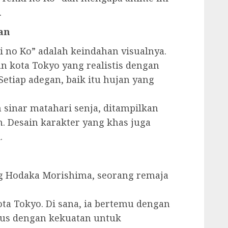
.
an
ki no Ko” adalah keindahan visualnya.
 kota Tokyo yang realistis dengan
tiap adegan, baik itu hujan yang
n sinar matahari senja, ditampilkan
 Desain karakter yang khas juga
.
g Hodaka Morishima, seorang remaja
ta Tokyo. Di sana, ia bertemu dengan
ius dengan kekuatan untuk