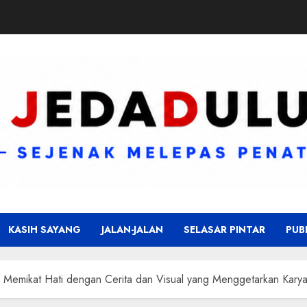
KASIH SAYANG
JALAN-JALAN
SELASAR PINTAR
PUB
 Memikat Hati dengan Cerita dan Visual yang Menggetarkan Karya