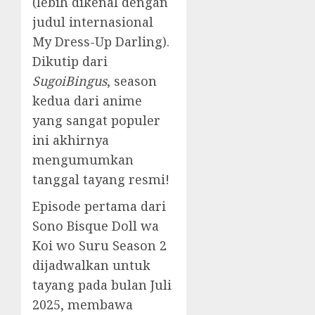
(lebih dikenal dengan
judul internasional
My Dress-Up Darling).
Dikutip dari
SugoiBingus
, season
kedua dari anime
yang sangat populer
ini akhirnya
mengumumkan
tanggal tayang resmi!
Episode pertama dari
Sono Bisque Doll wa
Koi wo Suru Season 2
dijadwalkan untuk
tayang pada bulan Juli
2025, membawa