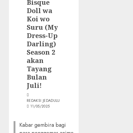
Bisque
Doll wa
Koi wo
Suru (My
Dress-Up
Darling)
Season 2
akan
Tayang
Bulan
Juli!
REDAKSI JEDADULU
11/05/2025
Kabar gembira bagi