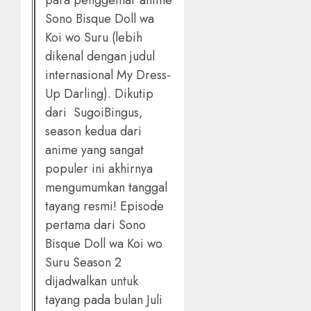
para penggemar anime
Sono Bisque Doll wa
Koi wo Suru (lebih
dikenal dengan judul
internasional My Dress-
Up Darling). Dikutip
dari SugoiBingus,
season kedua dari
anime yang sangat
populer ini akhirnya
mengumumkan tanggal
tayang resmi! Episode
pertama dari Sono
Bisque Doll wa Koi wo
Suru Season 2
dijadwalkan untuk
tayang pada bulan Juli