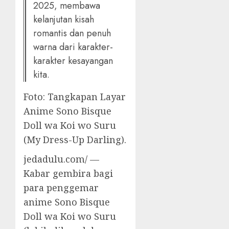
2025, membawa
kelanjutan kisah
romantis dan penuh
warna dari karakter-
karakter kesayangan
kita.
Foto: Tangkapan Layar
Anime Sono Bisque
Doll wa Koi wo Suru
(My Dress-Up Darling).
jedadulu.com/ —
Kabar gembira bagi
para penggemar
anime Sono Bisque
Doll wa Koi wo Suru