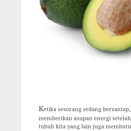
K
etika sesorang sedang bersantap
memberikan asupan energi setelah b
tubuh kita yang lain juga membut