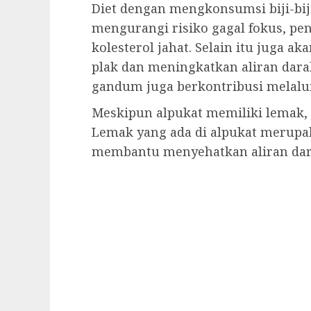
Diet dengan mengkonsumsi biji-bij
mengurangi risiko gagal fokus, pe
kolesterol jahat. Selain itu juga 
plak dan meningkatkan aliran darah
gandum juga berkontribusi melalui
Meskipun alpukat memiliki lemak,
Lemak yang ada di alpukat merupa
membantu menyehatkan aliran dar