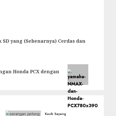
k SD yang (Sebenarnya) Cerdas dan
dingan Honda PCX dengan
Kasih Sayang