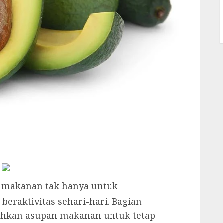
, makanan tak hanya untuk
eraktivitas sehari-hari. Bagian
uhkan asupan makanan untuk tetap