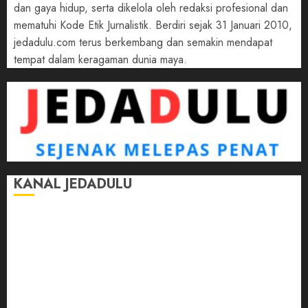
dan gaya hidup, serta dikelola oleh redaksi profesional dan
mematuhi Kode Etik Jurnalistik. Berdiri sejak 31 Januari 2010,
jedadulu.com terus berkembang dan semakin mendapat
tempat dalam keragaman dunia maya.
KANAL JEDADULU
Jalan-Jalan
Kasih Sayang
Momen
Selasar Pintar
Tontonan
Ulas Dulu