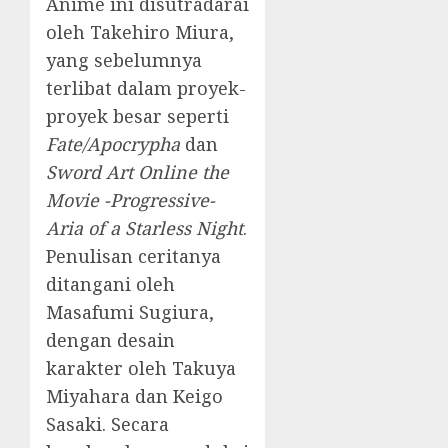
Anime ini disutradarai
oleh Takehiro Miura,
yang sebelumnya
terlibat dalam proyek-
proyek besar seperti
Fate/Apocrypha
dan
Sword Art Online the
Movie -Progressive-
Aria of a Starless Night
.
Penulisan ceritanya
ditangani oleh
Masafumi Sugiura,
dengan desain
karakter oleh Takuya
Miyahara dan Keigo
Sasaki. Secara