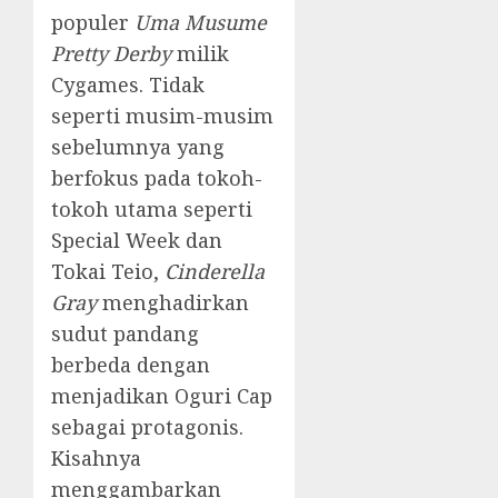
populer
Uma Musume
Pretty Derby
milik
Cygames. Tidak
seperti musim-musim
sebelumnya yang
berfokus pada tokoh-
tokoh utama seperti
Special Week dan
Tokai Teio,
Cinderella
Gray
menghadirkan
sudut pandang
berbeda dengan
menjadikan Oguri Cap
sebagai protagonis.
Kisahnya
menggambarkan