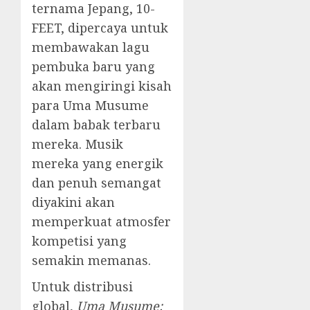
ternama Jepang, 10-
FEET, dipercaya untuk
membawakan lagu
pembuka baru yang
akan mengiringi kisah
para Uma Musume
dalam babak terbaru
mereka. Musik
mereka yang energik
dan penuh semangat
diyakini akan
memperkuat atmosfer
kompetisi yang
semakin memanas.
Untuk distribusi
global,
Uma Musume: