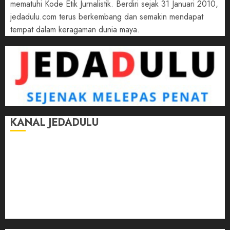
mematuhi Kode Etik Jurnalistik. Berdiri sejak 31 Januari 2010,
jedadulu.com terus berkembang dan semakin mendapat
tempat dalam keragaman dunia maya.
KANAL JEDADULU
Jalan-Jalan
Kasih Sayang
Momen
Selasar Pintar
Tontonan
Ulas Dulu