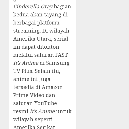
Cinderella Gray
bagian
kedua akan tayang di
berbagai platform
streaming. Di wilayah
Amerika Utara, serial
ini dapat ditonton
melalui saluran FAST
It’s Anime
di Samsung
TV Plus. Selain itu,
anime ini juga
tersedia di Amazon
Prime Video dan
saluran YouTube
resmi
It’s Anime
untuk
wilayah seperti
Amerika Serikat,