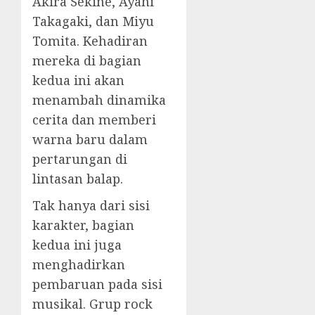
Akira Sekine, Ayahi
Takagaki, dan Miyu
Tomita. Kehadiran
mereka di bagian
kedua ini akan
menambah dinamika
cerita dan memberi
warna baru dalam
pertarungan di
lintasan balap.
Tak hanya dari sisi
karakter, bagian
kedua ini juga
menghadirkan
pembaruan pada sisi
musikal. Grup rock