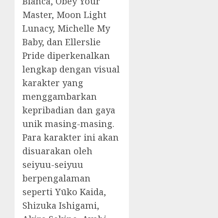
Bianca, Obey Your
Master, Moon Light
Lunacy, Michelle My
Baby, dan Ellerslie
Pride diperkenalkan
lengkap dengan visual
karakter yang
menggambarkan
kepribadian dan gaya
unik masing-masing.
Para karakter ini akan
disuarakan oleh
seiyuu-seiyuu
berpengalaman
seperti Yūko Kaida,
Shizuka Ishigami,