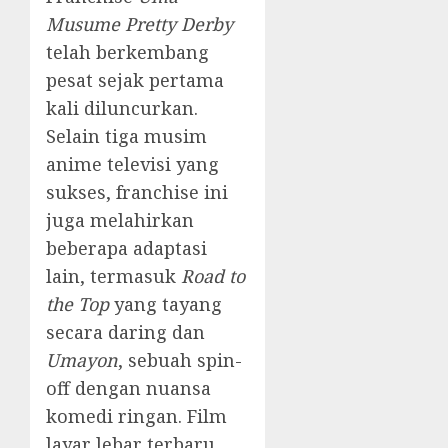
Musume Pretty Derby
telah berkembang
pesat sejak pertama
kali diluncurkan.
Selain tiga musim
anime televisi yang
sukses, franchise ini
juga melahirkan
beberapa adaptasi
lain, termasuk
Road to
the Top
yang tayang
secara daring dan
Umayon
, sebuah spin-
off dengan nuansa
komedi ringan. Film
layar lebar terbaru