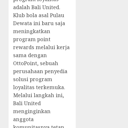
adalah Bali United.
Klub bola asal Pulau
Dewata ini baru saja
meningkatkan
program point
rewards melalui kerja
sama dengan
OttoPoint, sebuah
perusahaan penyedia
solusi program
loyalitas terkemuka.
Melalui langkah ini,
Bali United
menginginkan
anggota
komunitasnya tetap