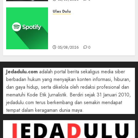
Ulas Dulu
Spotify Tembus 300 Juta
Pelanggan Premium,
Tinggalkan Apple Music Jauh
di Belakang
05/08/2026
0
Jedadulu.com
adalah portal berita sekaligus media siber
berbadan hukum yang menyajikan konten informasi, hiburan,
dan gaya hidup, serta dikelola oleh redaksi profesional dan
mematuhi Kode Etik Jurnalistik. Berdiri sejak 31 Januari 2010,
jedadulu.com terus berkembang dan semakin mendapat
tempat dalam keragaman dunia maya.