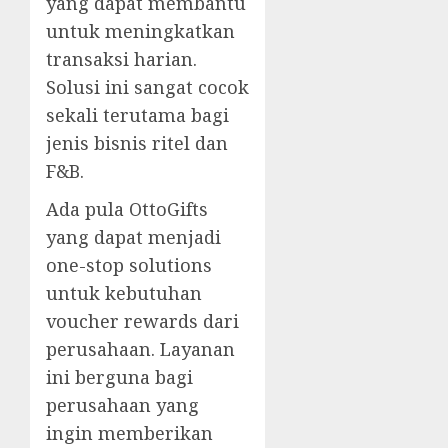
yang dapat membantu
untuk meningkatkan
transaksi harian.
Solusi ini sangat cocok
sekali terutama bagi
jenis bisnis ritel dan
F&B.
Ada pula OttoGifts
yang dapat menjadi
one-stop solutions
untuk kebutuhan
voucher rewards dari
perusahaan. Layanan
ini berguna bagi
perusahaan yang
ingin memberikan