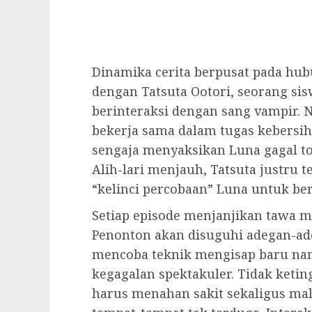
Dinamika cerita berpusat pada hub
dengan Tatsuta Ootori, seorang si
berinteraksi dengan sang vampir.
bekerja sama dalam tugas kebersih
sengaja menyaksikan Luna gagal to
Alih-lari menjauh, Tatsuta justru
“kelinci percobaan” Luna untuk b
Setiap episode menjanjikan tawa me
Penonton akan disuguhi adegan-a
mencoba teknik mengisap baru na
kegagalan spektakuler. Tidak ketin
harus menahan sakit sekaligus malu