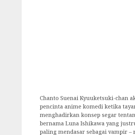
Chanto Suenai Kyuuketsuki-chan a
pencinta anime komedi ketika taya
menghadirkan konsep segar tentan
bernama Luna Ishikawa yang just
paling mendasar sebagai vampir – 