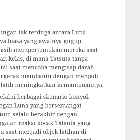
ungan tak terduga antara Luna
swa biasa yang awalnya gugup
 Nasib mempertemukan mereka saat
an kelas, di mana Tatsuta tanpa
tal saat mencoba mengisap darah.
 tergerak membantu dengan menjadi
erlatih meningkatkan kemampuannya.
lalui berbagai skenario konyol.
degan Luna yang bersemangat
mun selalu berakhir dengan
ggalan reaksi kocak Tatsuta yang
 saat menjadi objek latihan di