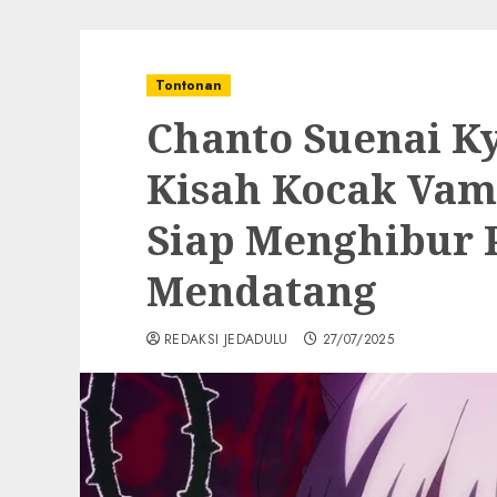
Tontonan
Chanto Suenai K
Kisah Kocak Vam
Siap Menghibur 
Mendatang
REDAKSI JEDADULU
27/07/2025