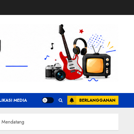
LIKASI MEDIA
BERLANGGANAN
r Mendatang