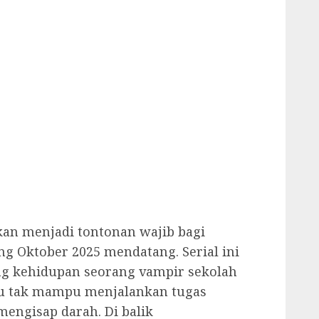
kan menjadi tontonan wajib bagi
ng Oktober 2025 mendatang. Serial ini
g kehidupan seorang vampir sekolah
ru tak mampu menjalankan tugas
mengisap darah. Di balik