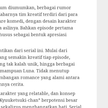
elum diumumkan, berbagai rumor
arnya tim kreatif terdiri dari para
nre komedi, dengan desain karakter
a aslinya. Bahkan episode pertama
husus sebagai bentuk apresiasi
ikan dari serial ini. Mulai dari
ng semakin kreatif tiap episode,
g tak kalah unik, hingga berbagai
dakmampuan Luna. Tidak menutup
mbangan romance yang alami antara
nnya cerita.
rakter yang relatable, dan konsep
 Kyuuketsuki-chan” berpotensi besar
sekaligus menghangatkan hati. Serial