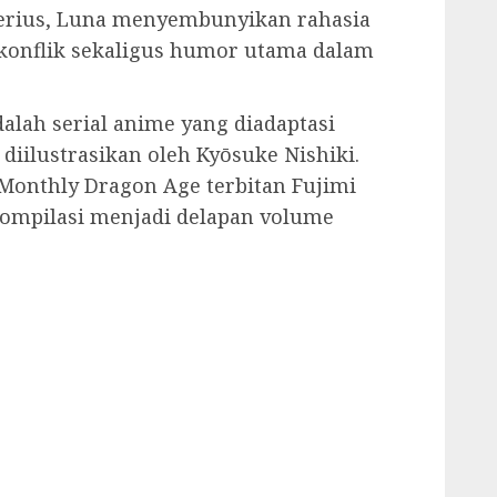
erius, Luna menyembunyikan rahasia
onflik sekaligus humor utama dalam
alah serial anime yang diadaptasi
diilustrasikan oleh Kyōsuke Nishiki.
 Monthly Dragon Age terbitan Fujimi
ikompilasi menjadi delapan volume