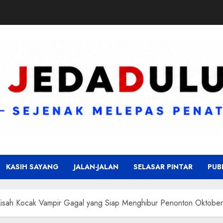
KASIH SAYANG
JALAN-JALAN
SELASAR PINTAR
PUB
 Kisah Kocak Vampir Gagal yang Siap Menghibur Penonton Oktobe