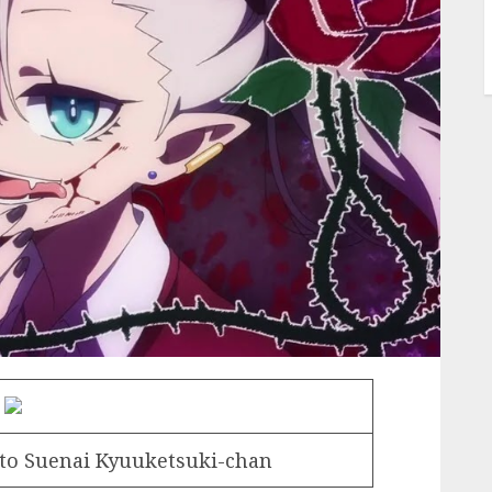
nto Suenai Kyuuketsuki-chan