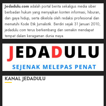
Jedadulu.com
adalah portal berita sekaligus media siber
berbadan hukum yang menyajikan konten informasi, hiburan,
dan gaya hidup, serta dikelola oleh redaksi profesional dan
mematuhi Kode Etik Jurnalistik. Berdiri sejak 31 Januari 2010,
jedadulu.com terus berkembang dan semakin mendapat
tempat dalam keragaman dunia maya.
KANAL JEDADULU
Jalan-Jalan
Kasih Sayang
Momen