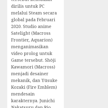
dirilis untuk PC
melalui Steam secara
global pada Februari
2020. Studio anime
Satelight (Macross
Frontier, Aquarion)
menganimasikan
video prolog untuk
Game tersebut. Shōji
Kawamori (Macross)
menjadi desainer
mekanik, dan Yūsuke
Kozaki (Fire Emblem)
mendesain
karakternya. Junichi
Nakatsuru dan Rio