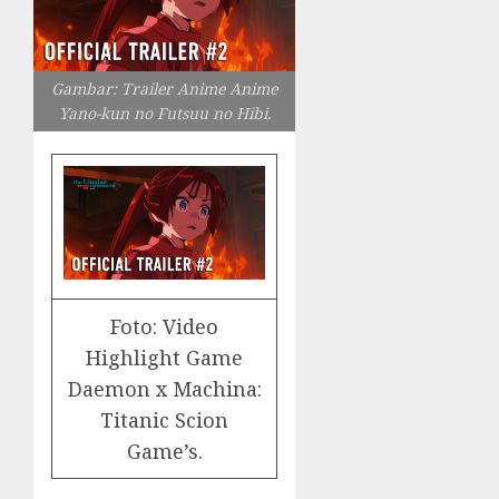
Gambar: Trailer Anime Anime
Yano-kun no Futsuu no Hibi.
Foto: Video
Highlight Game
Daemon x Machina:
Titanic Scion
Game’s.