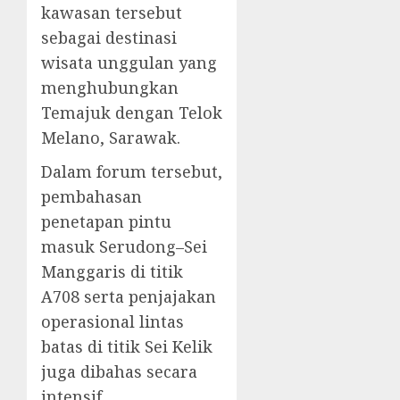
kawasan tersebut
sebagai destinasi
wisata unggulan yang
menghubungkan
Temajuk dengan Telok
Melano, Sarawak.
Dalam forum tersebut,
pembahasan
penetapan pintu
masuk Serudong–Sei
Manggaris di titik
A708 serta penjajakan
operasional lintas
batas di titik Sei Kelik
juga dibahas secara
intensif.