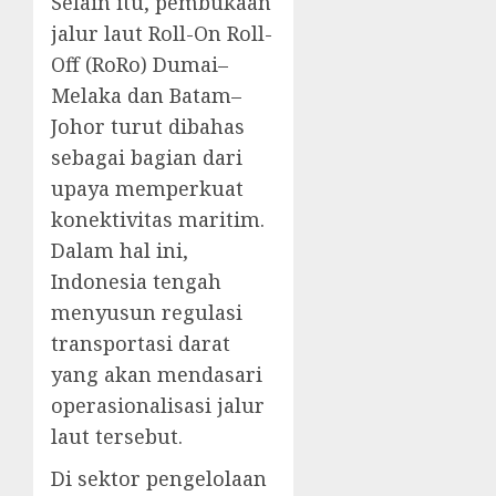
Selain itu, pembukaan
jalur laut Roll-On Roll-
Off (RoRo) Dumai–
Melaka dan Batam–
Johor turut dibahas
sebagai bagian dari
upaya memperkuat
konektivitas maritim.
Dalam hal ini,
Indonesia tengah
menyusun regulasi
transportasi darat
yang akan mendasari
operasionalisasi jalur
laut tersebut.
Di sektor pengelolaan