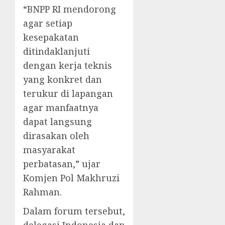
“BNPP RI mendorong
agar setiap
kesepakatan
ditindaklanjuti
dengan kerja teknis
yang konkret dan
terukur di lapangan
agar manfaatnya
dapat langsung
dirasakan oleh
masyarakat
perbatasan,” ujar
Komjen Pol Makhruzi
Rahman.
Dalam forum tersebut,
delegasi Indonesia dan