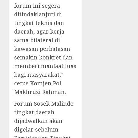
forum ini segera
ditindaklanjuti di
tingkat teknis dan
daerah, agar kerja
sama bilateral di
kawasan perbatasan
semakin konkret dan
memberi manfaat luas
bagi masyarakat,”
cetus Komjen Pol
Makhruzi Rahman.
Forum Sosek Malindo
tingkat daerah
dijadwalkan akan
digelar sebelum
Persidangan Tingkat