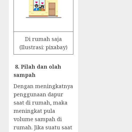
Di rumah saja
(Ilustrasi: pixabay)
8. Pilah dan olah
sampah
Dengan meningkatnya
penggunaan dapur
saat di rumah, maka
meningkat pula
volume sampah di
rumah. Jika suatu saat