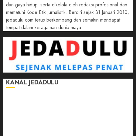
dan gaya hidup, serta dikelola oleh redaksi profesional dan
mematuhi Kode Etik Jurnalistik. Berdiri sejak 31 Januari 2010,
jedadulu.com terus berkembang dan semakin mendapat
tempat dalam keragaman dunia maya.
KANAL JEDADULU
Jalan-Jalan
Kasih Sayang
Momen
Selasar Pintar
Tontonan
Ulas Dulu