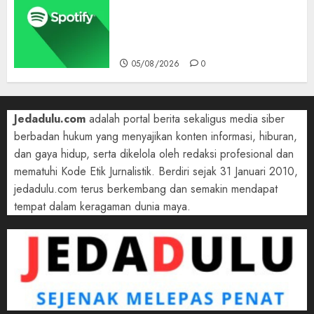
Pelanggan Premium,
Tinggalkan Apple Music Jauh
di Belakang
05/08/2026
0
Jedadulu.com
adalah portal berita sekaligus media siber
berbadan hukum yang menyajikan konten informasi, hiburan,
dan gaya hidup, serta dikelola oleh redaksi profesional dan
mematuhi Kode Etik Jurnalistik. Berdiri sejak 31 Januari 2010,
jedadulu.com terus berkembang dan semakin mendapat
tempat dalam keragaman dunia maya.