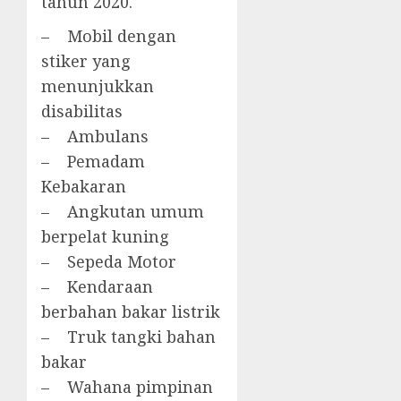
tahun 2020.
– Mobil dengan
stiker yang
menunjukkan
disabilitas
– Ambulans
– Pemadam
Kebakaran
– Angkutan umum
berpelat kuning
– Sepeda Motor
– Kendaraan
berbahan bakar listrik
– Truk tangki bahan
bakar
– Wahana pimpinan