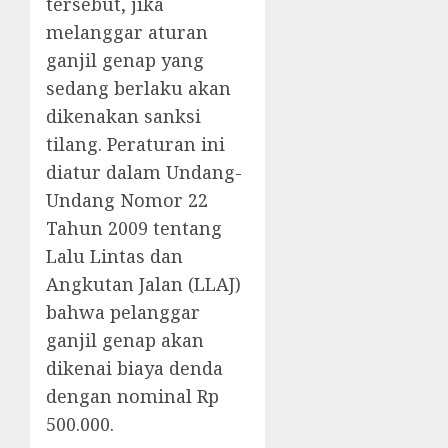
tersebut, jika
melanggar aturan
ganjil genap yang
sedang berlaku akan
dikenakan sanksi
tilang. Peraturan ini
diatur dalam Undang-
Undang Nomor 22
Tahun 2009 tentang
Lalu Lintas dan
Angkutan Jalan (LLAJ)
bahwa pelanggar
ganjil genap akan
dikenai biaya denda
dengan nominal Rp
500.000.