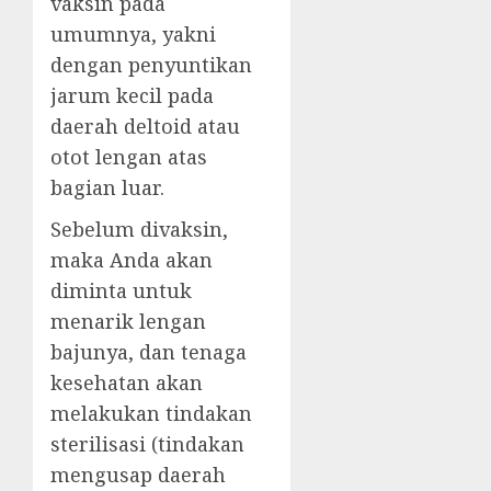
vaksin pada
umumnya, yakni
dengan penyuntikan
jarum kecil pada
daerah deltoid atau
otot lengan atas
bagian luar.
Sebelum divaksin,
maka Anda akan
diminta untuk
menarik lengan
bajunya, dan tenaga
kesehatan akan
melakukan tindakan
sterilisasi (tindakan
mengusap daerah