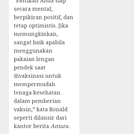
“Pastikan Anda siap
secara mental,
berpikiran positif, dan
tetap optimistis. Jika
memungkinkan,
sangat baik apabila
menggunakan
pakaian lengan
pendek saat
divaksinasi untuk
mempermudah
tenaga kesehatan
dalam pemberian
vaksin,” kata Ronald
seperti dilansir dari
kantor berita
Antara.