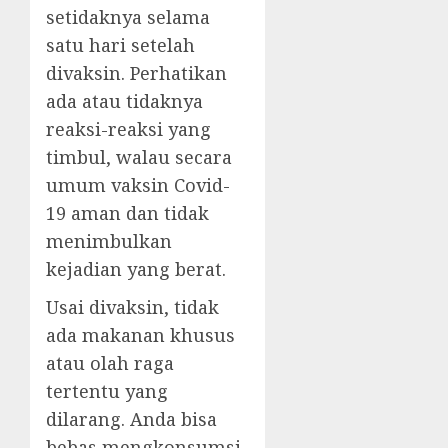
setidaknya selama
satu hari setelah
divaksin. Perhatikan
ada atau tidaknya
reaksi-reaksi yang
timbul, walau secara
umum vaksin Covid-
19 aman dan tidak
menimbulkan
kejadian yang berat.
Usai divaksin, tidak
ada makanan khusus
atau olah raga
tertentu yang
dilarang. Anda bisa
bebas mengkonsumsi