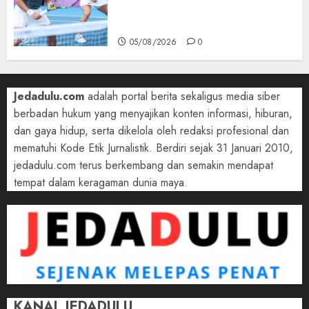
WTA 1000 Toronto, Turun
dengan Pasangan Berbeda
05/08/2026
0
Jedadulu.com
adalah portal berita sekaligus media siber
berbadan hukum yang menyajikan konten informasi, hiburan,
dan gaya hidup, serta dikelola oleh redaksi profesional dan
mematuhi Kode Etik Jurnalistik. Berdiri sejak 31 Januari 2010,
jedadulu.com terus berkembang dan semakin mendapat
tempat dalam keragaman dunia maya.
KANAL JEDADULU