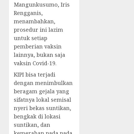
Mangunkusumo, Iris
Rengganis,
menambahkan,
prosedur ini lazim
untuk setiap
pemberian vaksin
lainnya, bukan saja
vaksin Covid-19.
KIPI bisa terjadi
dengan menimbulkan
beragam gejala yang
sifatnya lokal semisal
nyeri bekas suntikan,
bengkak di lokasi
suntikan, dan
kemerahan pada pada