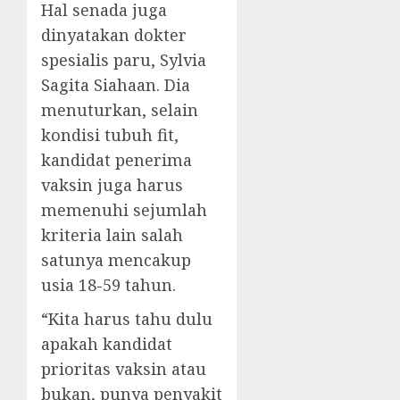
Hal senada juga
dinyatakan dokter
spesialis paru, Sylvia
Sagita Siahaan. Dia
menuturkan, selain
kondisi tubuh fit,
kandidat penerima
vaksin juga harus
memenuhi sejumlah
kriteria lain salah
satunya mencakup
usia 18-59 tahun.
“Kita harus tahu dulu
apakah kandidat
prioritas vaksin atau
bukan, punya penyakit