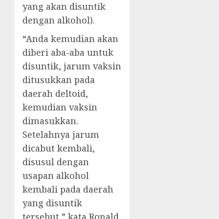
yang akan disuntik
dengan alkohol).
“Anda kemudian akan
diberi aba-aba untuk
disuntik, jarum vaksin
ditusukkan pada
daerah deltoid,
kemudian vaksin
dimasukkan.
Setelahnya jarum
dicabut kembali,
disusul dengan
usapan alkohol
kembali pada daerah
yang disuntik
tersebut,” kata Ronald.