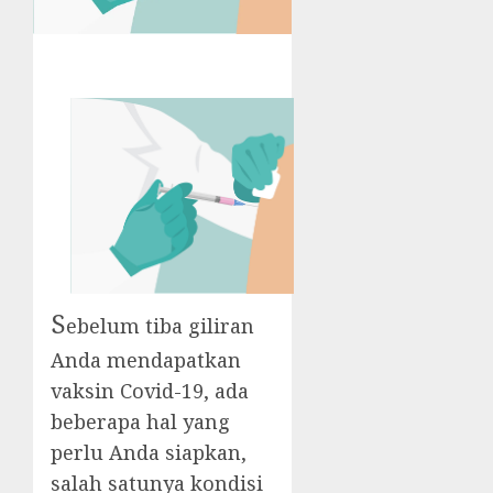
S
ebelum tiba giliran
Anda mendapatkan
vaksin Covid-19, ada
beberapa hal yang
perlu Anda siapkan,
salah satunya kondisi