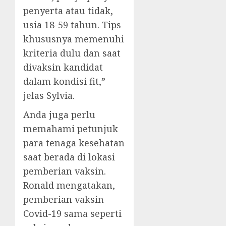
penyerta atau tidak,
usia 18-59 tahun. Tips
khususnya memenuhi
kriteria dulu dan saat
divaksin kandidat
dalam kondisi fit,”
jelas Sylvia.
Anda juga perlu
memahami petunjuk
para tenaga kesehatan
saat berada di lokasi
pemberian vaksin.
Ronald mengatakan,
pemberian vaksin
Covid-19 sama seperti