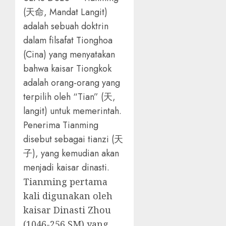
(天命, Mandat Langit)
adalah sebuah doktrin
dalam filsafat Tionghoa
(Cina) yang menyatakan
bahwa kaisar Tiongkok
adalah orang-orang yang
terpilih oleh “Tian” (天,
langit) untuk memerintah.
Penerima Tianming
disebut sebagai tianzi (天
子), yang kemudian akan
menjadi kaisar dinasti.
Tianming pertama
kali digunakan oleh
kaisar Dinasti Zhou
(1046-256 SM) yang