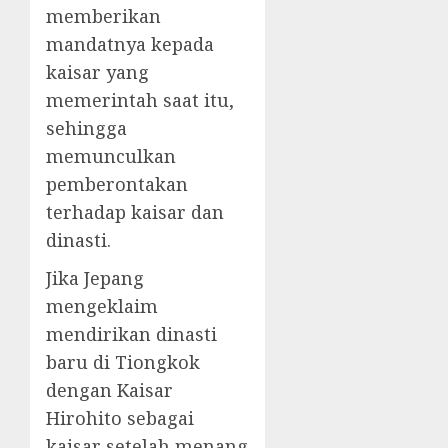
memberikan
mandatnya kepada
kaisar yang
memerintah saat itu,
sehingga
memunculkan
pemberontakan
terhadap kaisar dan
dinasti.
Jika Jepang
mengeklaim
mendirikan dinasti
baru di Tiongkok
dengan Kaisar
Hirohito sebagai
kaisar setelah menang