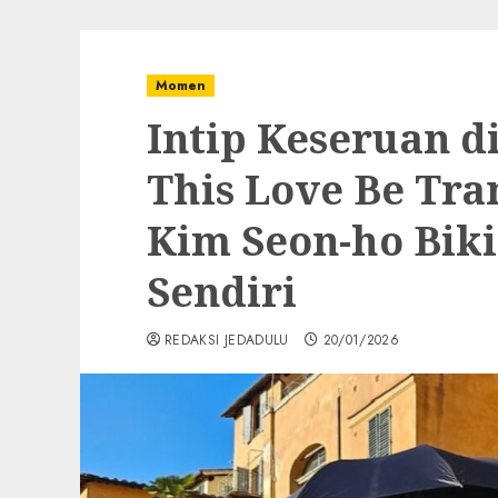
Momen
Intip Keseruan d
This Love Be Tra
Kim Seon-ho Bik
Sendiri
REDAKSI JEDADULU
20/01/2026