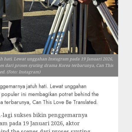
uh hati. Lewat unggahan Instagram pada 19 Januari 2026,
es dari proses syuting drama Korea terbarunya, Can This
ed. (Foto: Instagram)
nggemarnya jatuh hati. Lewat unggahan
r populer ini membagikan potret behind the
a terbarunya, Can This Love Be Translated.
-lagi sukses bikin penggemarnya
am pada 19 Januari 2026, aktor
ind the scenes dari proses syuting