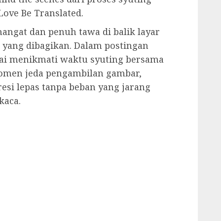
Love Be Translated.
hangat dan penuh tawa di balik layar
r yang dibagikan. Dalam postingan
ntai menikmati waktu syuting bersama
momen jeda pengambilan gambar,
presi lepas tanpa beban yang jarang
kaca.