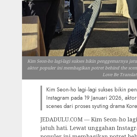
Kim Seon-ho lagi-lagi sukses bikin penggemarnya jat
aktor populer ini membagikan potret behind the scen
Love Be Translat
Kim Seon-ho lagi-lagi sukses bikin pe
Instagram pada 19 Januari 2026, akto
scenes dari proses syuting drama Kore
JEDADULU.COM — Kim Seon-ho lagi
jatuh hati. Lewat unggahan Instagr
populer ini membagikan potret beh