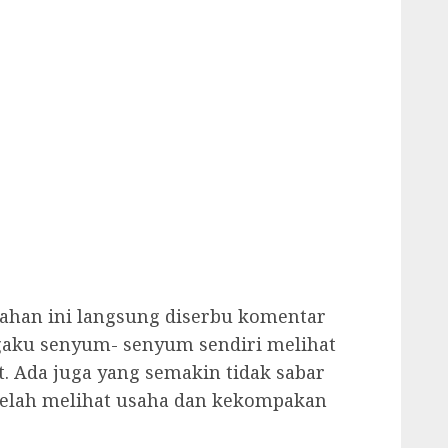
gahan ini langsung diserbu komentar
gaku senyum- senyum sendiri melihat
. Ada juga yang semakin tidak sabar
telah melihat usaha dan kekompakan