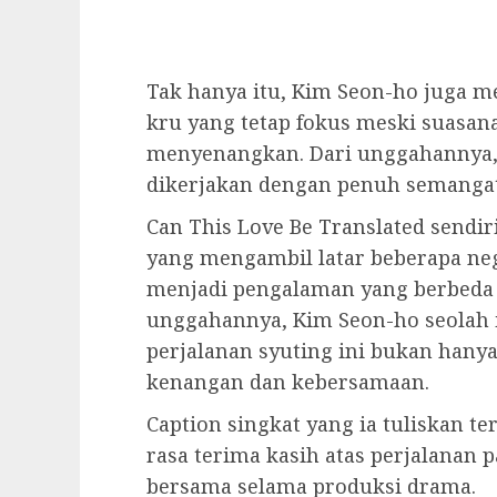
Tak hanya itu, Kim Seon-ho juga me
kru yang tetap fokus meski suasana 
menyenangkan. Dari unggahannya, t
dikerjakan dengan penuh semangat 
Can This Love Be Translated sendir
yang mengambil latar beberapa neg
menjadi pengalaman yang berbeda 
unggahannya, Kim Seon-ho seolah
perjalanan syuting ini bukan hanya
kenangan dan kebersamaan.
Caption singkat yang ia tuliskan t
rasa terima kasih atas perjalanan 
bersama selama produksi drama.