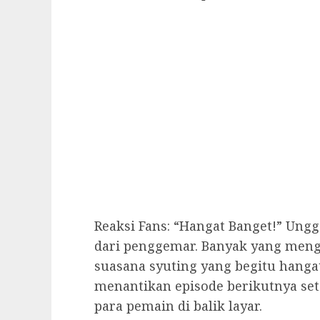
Reaksi Fans: “Hangat Banget!” Ung
dari penggemar. Banyak yang men
suasana syuting yang begitu hangat
menantikan episode berikutnya se
para pemain di balik layar.