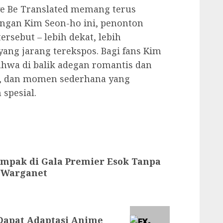
ve Be Translated memang terus
ingan Kim Seon-ho ini, penonton
tersebut – lebih dekat, lebih
yang jarang terekspos. Bagi fans Kim
ahwa di balik adegan romantis dan
wa, dan momen sederhana yang
spesial.
ompak di Gala Premier Esok Tanpa
i Warganet
Dapat Adaptasi Anime