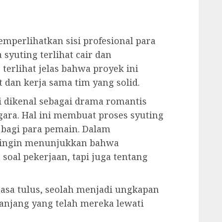
mperlihatkan sisi profesional para
syuting terlihat cair dan
erlihat jelas bahwa proyek ini
dan kerja sama tim yang solid.
i dikenal sebagai drama romantis
ara. Hal ini membuat proses syuting
bagi para pemain. Dalam
 ingin menunjukkan bahwa
 soal pekerjaan, tapi juga tentang
erasa tulus, seolah menjadi ungkapan
panjang yang telah mereka lewati