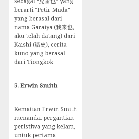
sebagai “児雷也” yang
berarti “Petir Muda”
yang berasal dari
nama Garaiya (我来也,
aku telah datang) dari
Kaishi (諧史), cerita
kuno yang berasal
dari Tiongkok.
5. Erwin Smith
Kematian Erwin Smith
menandai pergantian
peristiwa yang kelam,
untuk pertama