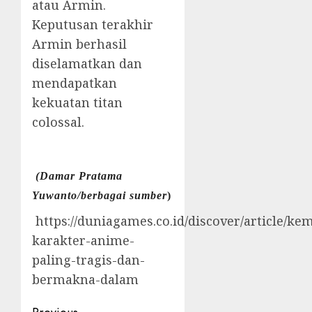
atau Armin.
Keputusan terakhir
Armin berhasil
diselamatkan dan
mendapatkan
kekuatan
titan
colossal.
(Damar Pratama
Yuwanto/berbagai sumber
)
https://duniagames.co.id/discover/article/ke
karakter-anime-
paling-tragis-dan-
bermakna-dalam