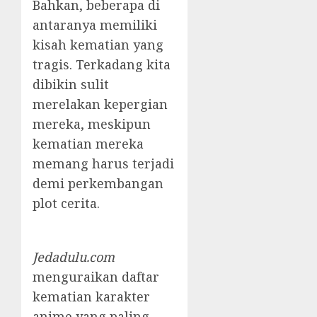
Bahkan, beberapa di
antaranya memiliki
kisah kematian yang
tragis. Terkadang kita
dibikin sulit
merelakan kepergian
mereka, meskipun
kematian mereka
memang harus terjadi
demi perkembangan
plot cerita.
Jedadulu.com
menguraikan daftar
kematian karakter
anime yang paling