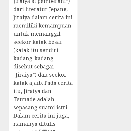
Jiraiya si pemberani”)
dari literatur Jepang.
Jiraiya dalam cerita ini
memiliki kemampuan
untuk memanggil
seekor katak besar
(katak itu sendiri
kadang-kadang
disebut sebagai
“Jiraiya”) dan seekor
katak ajaib. Pada cerita
itu, Jiraiya dan
Tsunade adalah
sepasang suami istri.
Dalam cerita ini juga,
namanya ditulis