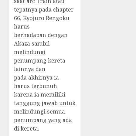
saat arc Train atau
tepatnya pada chapter
66, Kyojuro Rengoku
harus
berhadapan dengan
Akaza sambil
melindungi
penumpang kereta
lainnya dan
pada akhirnya ia
harus terbunuh
karena ia memiliki
tanggung jawab untuk
melindungi semua
penumpang yang ada
di kereta.