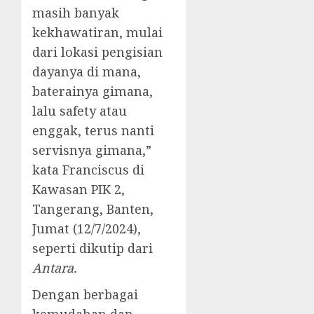
masih banyak
kekhawatiran, mulai
dari lokasi pengisian
dayanya di mana,
baterainya gimana,
lalu safety atau
enggak, terus nanti
servisnya gimana,”
kata Franciscus di
Kawasan PIK 2,
Tangerang, Banten,
Jumat (12/7/2024),
seperti dikutip dari
Antara.
Dengan berbagai
kemudahan dan