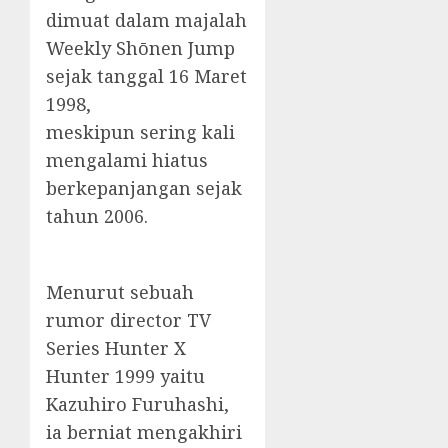
dimuat dalam majalah
Weekly Shōnen Jump
sejak tanggal 16 Maret
1998,
meskipun sering kali
mengalami hiatus
berkepanjangan sejak
tahun 2006.
Menurut sebuah
rumor director TV
Series Hunter X
Hunter 1999 yaitu
Kazuhiro Furuhashi,
ia berniat mengakhiri