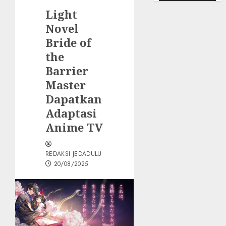
Light
Novel
Bride of
the
Barrier
Master
Dapatkan
Adaptasi
Anime TV
REDAKSI JEDADULU
20/08/2025