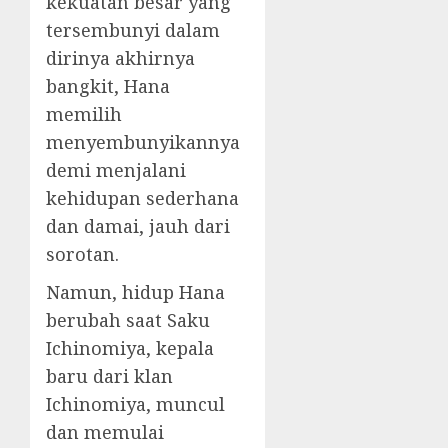
kekuatan besar yang
tersembunyi dalam
dirinya akhirnya
bangkit, Hana
memilih
menyembunyikannya
demi menjalani
kehidupan sederhana
dan damai, jauh dari
sorotan.
Namun, hidup Hana
berubah saat Saku
Ichinomiya, kepala
baru dari klan
Ichinomiya, muncul
dan memulai