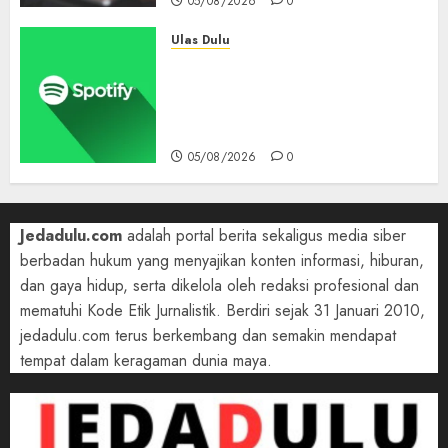
05/08/2026
0
Ulas Dulu
Spotify Tembus 300 Juta
Pelanggan Premium,
Tinggalkan Apple Music Jauh
di Belakang
05/08/2026
0
Jedadulu.com
adalah portal berita sekaligus media siber
berbadan hukum yang menyajikan konten informasi, hiburan,
dan gaya hidup, serta dikelola oleh redaksi profesional dan
mematuhi Kode Etik Jurnalistik. Berdiri sejak 31 Januari 2010,
jedadulu.com terus berkembang dan semakin mendapat
tempat dalam keragaman dunia maya.