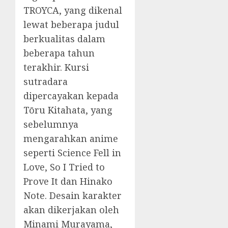
TROYCA, yang dikenal
lewat beberapa judul
berkualitas dalam
beberapa tahun
terakhir. Kursi
sutradara
dipercayakan kepada
Tōru Kitahata, yang
sebelumnya
mengarahkan anime
seperti Science Fell in
Love, So I Tried to
Prove It dan Hinako
Note. Desain karakter
akan dikerjakan oleh
Minami Murayama,