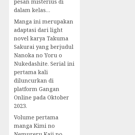
pesan misterius di
dalam kelas…
Manga ini merupakan
adaptasi dari light
novel karya Takuma
Sakurai yang berjudul
Nanoka no Yoru o
Nukedashite. Serial ini
pertama kali
diluncurkan di
platform Gangan
Online pada Oktober
2023.
Volume pertama
manga Kimi no
Nemureru Kaii no