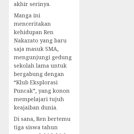
akhir serinya.
Manga ini
menceritakan
kehidupan Ren
Nakazato yang baru
saja masuk SMA,
mengunjungi gedung
sekolah lama untuk
bergabung dengan
“Klub Eksplorasi
Puncak”, yang konon
mempelajari tujuh
keajaiban dunia.
Di sana, Ren bertemu
tiga siswa tahun