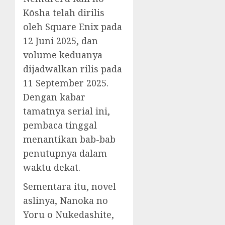
Kōsha telah dirilis
oleh Square Enix pada
12 Juni 2025, dan
volume keduanya
dijadwalkan rilis pada
11 September 2025.
Dengan kabar
tamatnya serial ini,
pembaca tinggal
menantikan bab-bab
penutupnya dalam
waktu dekat.
Sementara itu, novel
aslinya, Nanoka no
Yoru o Nukedashite,