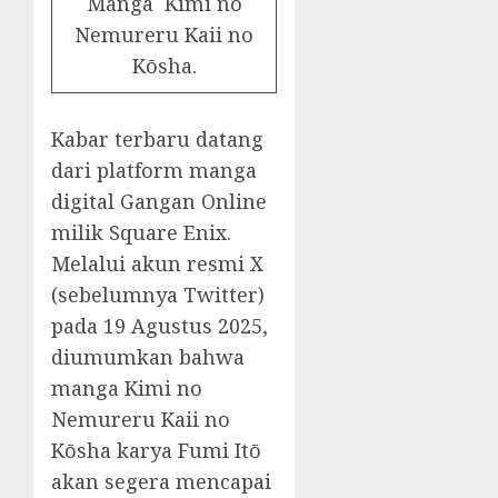
Manga Kimi no
Nemureru Kaii no
Kōsha.
Kabar terbaru datang
dari platform manga
digital Gangan Online
milik Square Enix.
Melalui akun resmi X
(sebelumnya Twitter)
pada 19 Agustus 2025,
diumumkan bahwa
manga Kimi no
Nemureru Kaii no
Kōsha karya Fumi Itō
akan segera mencapai