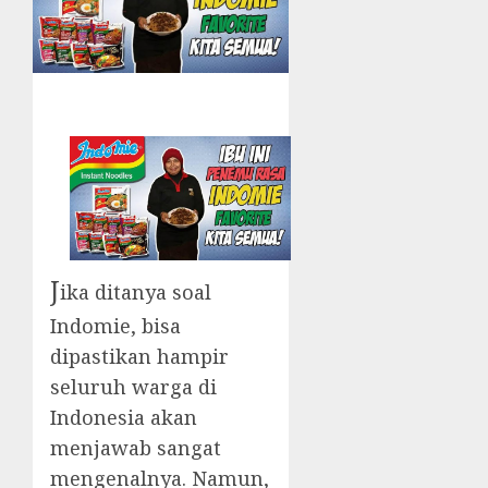
J
ika ditanya soal
Indomie, bisa
dipastikan hampir
seluruh warga di
Indonesia akan
menjawab sangat
mengenalnya. Namun,