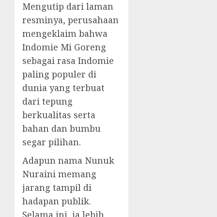
Mengutip dari laman
resminya, perusahaan
mengeklaim bahwa
Indomie Mi Goreng
sebagai rasa Indomie
paling populer di
dunia yang terbuat
dari tepung
berkualitas serta
bahan dan bumbu
segar pilihan.
Adapun nama Nunuk
Nuraini memang
jarang tampil di
hadapan publik.
Selama ini, ia lebih