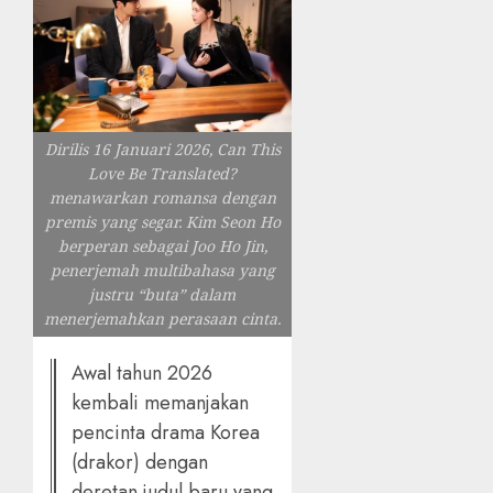
Dirilis 16 Januari 2026, Can This
Love Be Translated?
menawarkan romansa dengan
premis yang segar. Kim Seon Ho
berperan sebagai Joo Ho Jin,
penerjemah multibahasa yang
justru “buta” dalam
menerjemahkan perasaan cinta.
Awal tahun 2026
kembali memanjakan
pencinta drama Korea
(drakor) dengan
deretan judul baru yang