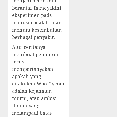
menjadi pembunuh
berantai. Ia meyakini
eksperimen pada
manusia adalah jalan
menuju kesembuhan
berbagai penyakit.
Alur ceritanya
membuat penonton
terus
mempertanyakan:
apakah yang
dilakukan Woo Gyeom
adalah kejahatan
murni, atau ambisi
ilmiah yang
melampaui batas