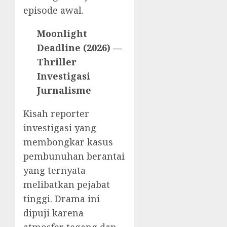
episode awal.
Moonlight
Deadline (2026) —
Thriller
Investigasi
Jurnalisme
Kisah reporter
investigasi yang
membongkar kasus
pembunuhan berantai
yang ternyata
melibatkan pejabat
tinggi. Drama ini
dipuji karena
atmosfer tegang dan