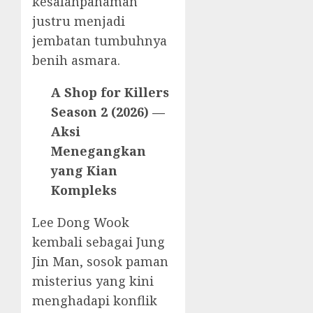
kesalahpahaman
justru menjadi
jembatan tumbuhnya
benih asmara.
A Shop for Killers
Season 2 (2026) —
Aksi
Menegangkan
yang Kian
Kompleks
Lee Dong Wook
kembali sebagai Jung
Jin Man, sosok paman
misterius yang kini
menghadapi konflik