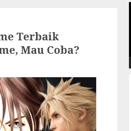
P
V
me Terbaik
ime, Mau Coba?