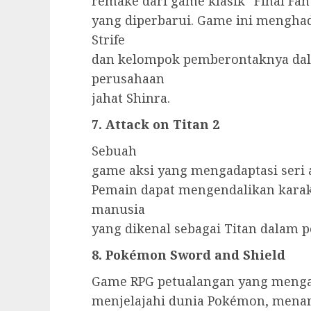
remake dari game klasik “Final Fan
yang diperbarui. Game ini menghad
Strife
dan kelompok pemberontaknya da
perusahaan
jahat Shinra.
7. Attack on Titan 2
Sebuah
game aksi yang mengadaptasi seri a
Pemain dapat mengendalikan kara
manusia
yang dikenal sebagai Titan dalam 
8. Pokémon Sword and Shield
Game RPG petualangan yang menga
menjelajahi dunia Pokémon, menan