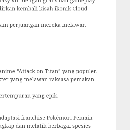
tasy VII” dengan grafis dan gameplay
irkan kembali kisah ikonik Cloud
lam perjuangan mereka melawan
nime “Attack on Titan” yang populer.
kter yang melawan raksasa pemakan
pertempuran yang epik.
daptasi franchise Pokémon. Pemain
gkap dan melatih berbagai spesies