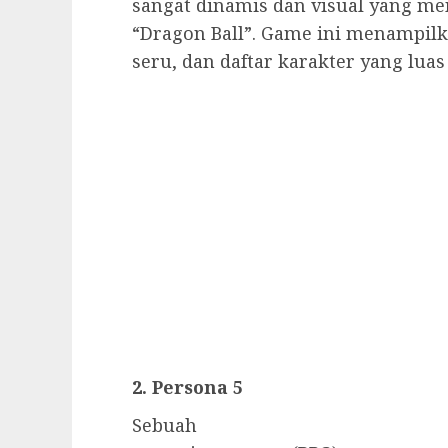
sangat dinamis dan visual yang me
“Dragon Ball”. Game ini menampilk
seru, dan daftar karakter yang luas
2. Persona 5
Sebuah