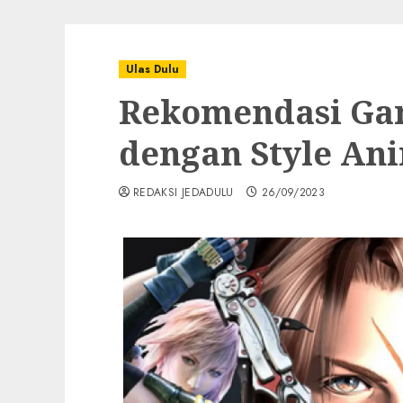
Ulas Dulu
Rekomendasi Ga
dengan Style An
REDAKSI JEDADULU
26/09/2023