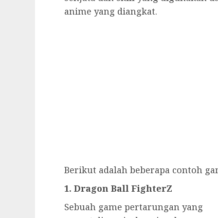
anime yang diangkat.
Berikut adalah beberapa contoh ga
1. Dragon Ball FighterZ
Sebuah game pertarungan yang