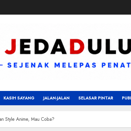
KASIH SAYANG
JALAN-JALAN
SELASAR PINTAR
PUB
an Style Anime, Mau Coba?