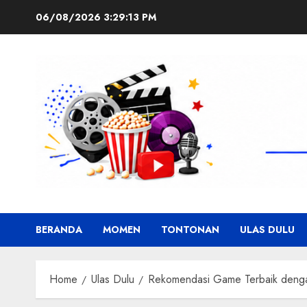
Skip
06/08/2026
3:29:14 PM
to
content
BERANDA
MOMEN
TONTONAN
ULAS DULU
Home
Ulas Dulu
Rekomendasi Game Terbaik deng