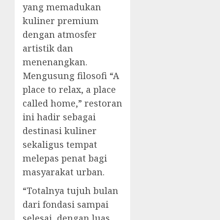
yang memadukan
kuliner premium
dengan atmosfer
artistik dan
menenangkan.
Mengusung filosofi “A
place to relax, a place
called home,” restoran
ini hadir sebagai
destinasi kuliner
sekaligus tempat
melepas penat bagi
masyarakat urban.
“Totalnya tujuh bulan
dari fondasi sampai
selesai, dengan luas