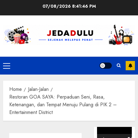
Skip
07/08/2026
8:41:47 PM
to
content
Primary
Menu
Home
Jalan-Jalan
Restoran GOA SAYA: Perpaduan Seni, Rasa,
Ketenangan, dan Tempat Menuju Pulang di PIK 2 –
Entertainment District
Pemutar