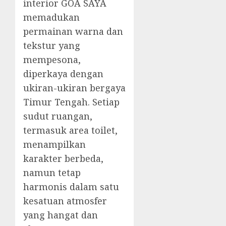
interior GOA SAYA
memadukan
permainan warna dan
tekstur yang
mempesona,
diperkaya dengan
ukiran-ukiran bergaya
Timur Tengah. Setiap
sudut ruangan,
termasuk area toilet,
menampilkan
karakter berbeda,
namun tetap
harmonis dalam satu
kesatuan atmosfer
yang hangat dan