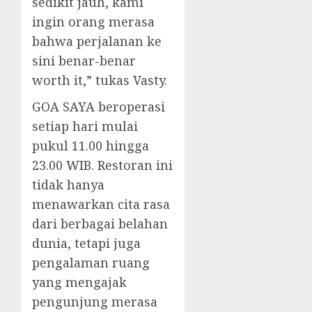
sedikit jauh, kami
ingin orang merasa
bahwa perjalanan ke
sini benar-benar
worth it,” tukas Vasty.
GOA SAYA beroperasi
setiap hari mulai
pukul 11.00 hingga
23.00 WIB. Restoran ini
tidak hanya
menawarkan cita rasa
dari berbagai belahan
dunia, tetapi juga
pengalaman ruang
yang mengajak
pengunjung merasa