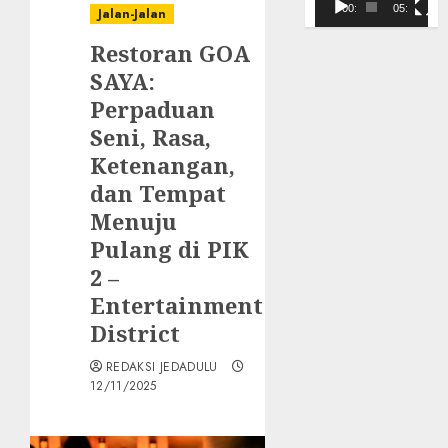
Video
00:00
05:10
Jalan-Jalan
Restoran GOA
SAYA:
Perpaduan
Seni, Rasa,
Ketenangan,
dan Tempat
Menuju
Pulang di PIK
2 –
Entertainment
District
REDAKSI JEDADULU
12/11/2025