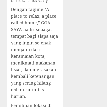
berisik,” cetus Vasty.
Dengan tagline “A
place to relax, a place
called home,” GOA
SAYA hadir sebagai
tempat bagi siapa saja
yang ingin sejenak
menjauh dari
keramaian kota,
menikmati makanan
lezat, dan merasakan
kembali ketenangan
yang sering hilang
dalam rutinitas
harian.
Pemilihan lokasi di