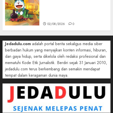
Bukan Mesin Waktu Biasa! Di
Film 2027, Doraemon Bawa
Nobita ke London Era Ratu
Victoria
02/08/2026
0
Jedadulu.com
adalah portal berita sekaligus media siber
berbadan hukum yang menyajikan konten informasi, hiburan,
dan gaya hidup, serta dikelola oleh redaksi profesional dan
mematuhi Kode Etik Jurnalistik. Berdiri sejak 31 Januari 2010,
jedadulu.com terus berkembang dan semakin mendapat
tempat dalam keragaman dunia maya.