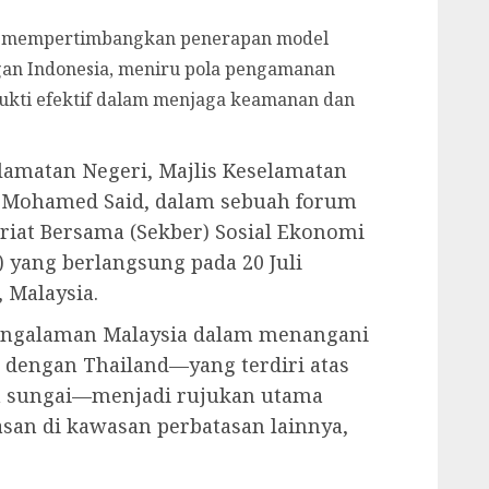
h mempertimbangkan penerapan model
ngan Indonesia, meniru pola pengamanan
bukti efektif dalam menjaga keamanan dan
lamatan Negeri, Majlis Keselamatan
ti Mohamed Said, dalam sebuah forum
ariat Bersama (Sekber) Sosial Ekonomi
 yang berlangsung pada 20 Juli
, Malaysia.
engalaman Malaysia dalam menangani
 dengan Thailand—yang terdiri atas
n sungai—menjadi rujukan utama
an di kawasan perbatasan lainnya,