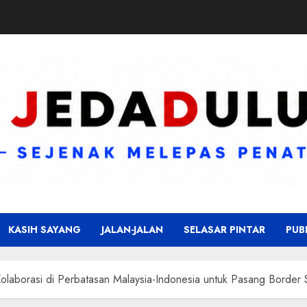
KASIH SAYANG
JALAN-JALAN
SELASAR PINTAR
PUB
olaborasi di Perbatasan Malaysia-Indonesia untuk Pasang Border S