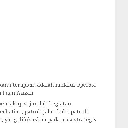
 kami terapkan adalah melalui Operasi
a Puan Azizah.
 mencakup sejumlah kegiatan
hatian, patroli jalan kaki, patroli
, yang difokuskan pada area strategis