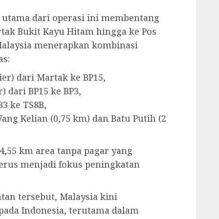
b utama dari operasi ini membentang
rtak Bukit Kayu Hitam hingga ke Pos
, Malaysia menerapkan kombinasi
as:
er) dari Martak ke BP15,
) dari BP15 ke BP3,
3 ke TS8B,
ng Kelian (0,75 km) dan Batu Putih (2
4,55 km area tanpa pagar yang
terus menjadi fokus peningkatan
tan tersebut, Malaysia kini
ada Indonesia, terutama dalam