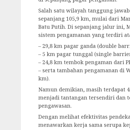
Salah satu wilayah tanggung jawa
sepanjang 105,9 km, mulai dari Ma
Batu Putih. Di sepanjang jalur ini
sistem pengamanan yang terdiri at
– 29,8 km pagar ganda (double barri
– 5 km pagar tunggal (single barrier
– 24,8 km tembok pengaman dari PB
– serta tambahan pengamanan di Wa
km).
Namun demikian, masih terdapat 4
menjadi tantangan tersendiri dan 
pengawasan.
Dengan melihat efektivitas pendeka
menawarkan kerja sama serupa kep