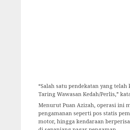
“Salah satu pendekatan yang telah
Taring Wawasan Kedah/Perlis,” kat
Menurut Puan Azizah, operasi ini
pengamanan seperti pos statis pemer
motor, hingga kendaraan berperisai
di sepanjang pagar pengaman.