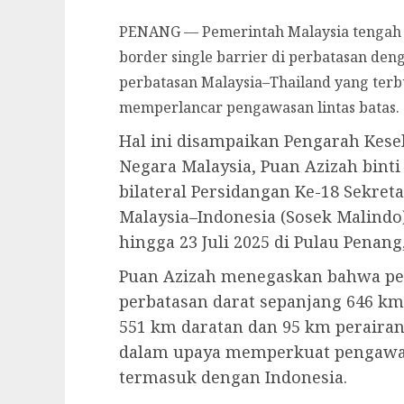
PENANG — Pemerintah Malaysia tenga
border single barrier di perbatasan de
perbatasan Malaysia–Thailand yang ter
memperlancar pengawasan lintas batas.
Hal ini disampaikan Pengarah Kese
Negara Malaysia, Puan Azizah bin
bilateral Persidangan Ke-18 Sekret
Malaysia–Indonesia (Sosek Malindo)
hingga 23 Juli 2025 di Pulau Penang
Puan Azizah menegaskan bahwa p
perbatasan darat sepanjang 646 km
551 km daratan dan 95 km peraira
dalam upaya memperkuat pengawas
termasuk dengan Indonesia.