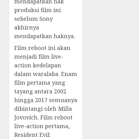
mendapatkan hak
produksi film ini
sebelum Sony
akhirnya
mendapatkan haknya.
Film reboot ini akan
menjadi film live-
action kedelapan
dalam waralaba. Enam
film pertama yang
tayang antara 2002
hingga 2017 semuanya
dibintangi oleh Milla
Jovovich. Film reboot
live-action pertama,
Resident Evil: