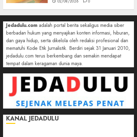
02/08/2026
0
Jedadulu.com
adalah portal berita sekaligus media siber
berbadan hukum yang menyajikan konten informasi, hiburan,
dan gaya hidup, serta dikelola oleh redaksi profesional dan
mematuhi Kode Etik Jurnalistik. Berdiri sejak 31 Januari 2010,
jedadulu.com terus berkembang dan semakin mendapat
tempat dalam keragaman dunia maya.
KANAL JEDADULU
Jalan-Jalan