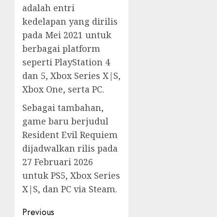
adalah entri
kedelapan yang dirilis
pada Mei 2021 untuk
berbagai platform
seperti PlayStation 4
dan 5, Xbox Series X|S,
Xbox One, serta PC.
Sebagai tambahan,
game baru berjudul
Resident Evil Requiem
dijadwalkan rilis pada
27 Februari 2026
untuk PS5, Xbox Series
X|S, dan PC via Steam.
Post
Previous