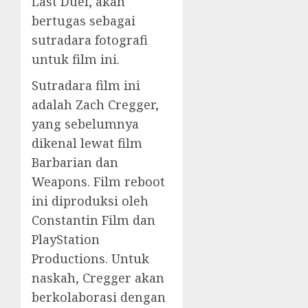
Last Duel, akan
bertugas sebagai
sutradara fotografi
untuk film ini.
Sutradara film ini
adalah Zach Cregger,
yang sebelumnya
dikenal lewat film
Barbarian dan
Weapons. Film reboot
ini diproduksi oleh
Constantin Film dan
PlayStation
Productions. Untuk
naskah, Cregger akan
berkolaborasi dengan