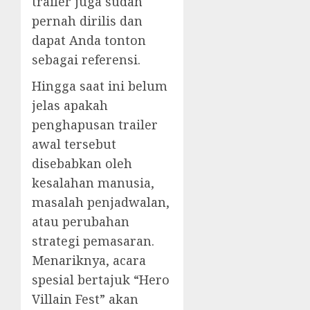
trailer juga sudah
pernah dirilis dan
dapat Anda tonton
sebagai referensi.
Hingga saat ini belum
jelas apakah
penghapusan trailer
awal tersebut
disebabkan oleh
kesalahan manusia,
masalah penjadwalan,
atau perubahan
strategi pemasaran.
Menariknya, acara
spesial bertajuk “Hero
Villain Fest” akan