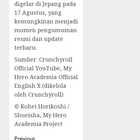
digelar di Jepang pada
17 Agustus, yang
kemungkinan menjadi
momen pengumuman
resmi dan update
terbaru.
Sumber: Crunchyroll
Official YouTube, My
Hero Academia Official
English X (dikelola
oleh Crunchyroll)
© Kohei Horikoshi /
Shueisha, My Hero
Academia Project
Post
Previous