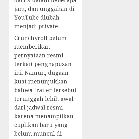
dari X dalam beberapa
jam, dan unggahan di
YouTube diubah
menjadi private.
Crunchyroll belum
memberikan
pernyataan resmi
terkait penghapusan
ini. Namun, dugaan
kuat menunjukkan
bahwa trailer tersebut
terunggah lebih awal
dari jadwal resmi
karena menampilkan
cuplikan baru yang
belum muncul di