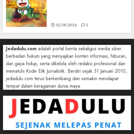
Film 2027, Doraemon Bawa
Nobita ke London Era Ratu
Victoria
02/08/2026
0
Jedadulu.com
adalah portal berita sekaligus media siber
berbadan hukum yang menyajikan konten informasi, hiburan,
dan gaya hidup, serta dikelola oleh redaksi profesional dan
mematuhi Kode Etik Jurnalistik. Berdiri sejak 31 Januari 2010,
jedadulu.com terus berkembang dan semakin mendapat
tempat dalam keragaman dunia maya.