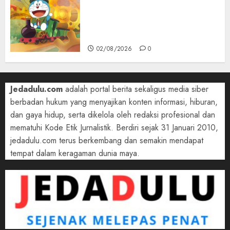
Bukan Mesin Waktu Biasa! Di
Film 2027, Doraemon Bawa
Nobita ke London Era Ratu
Victoria
02/08/2026
0
Jedadulu.com
adalah portal berita sekaligus media siber
berbadan hukum yang menyajikan konten informasi, hiburan,
dan gaya hidup, serta dikelola oleh redaksi profesional dan
mematuhi Kode Etik Jurnalistik. Berdiri sejak 31 Januari 2010,
jedadulu.com terus berkembang dan semakin mendapat
tempat dalam keragaman dunia maya.