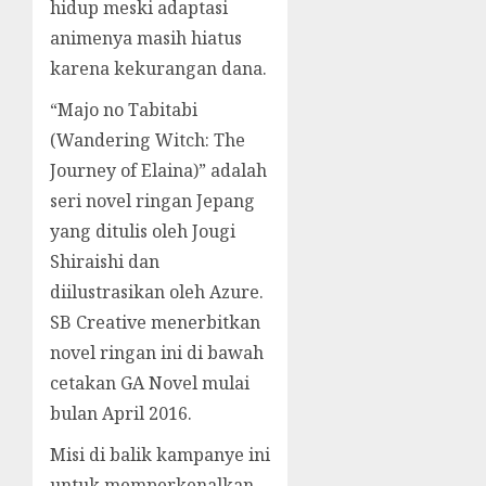
hidup meski adaptasi
animenya masih hiatus
karena kekurangan dana.
“Majo no Tabitabi
(Wandering Witch: The
Journey of Elaina)” adalah
seri novel ringan Jepang
yang ditulis oleh Jougi
Shiraishi dan
diilustrasikan oleh Azure.
SB Creative menerbitkan
novel ringan ini di bawah
cetakan GA Novel mulai
bulan April 2016.
Misi di balik kampanye ini
untuk memperkenalkan