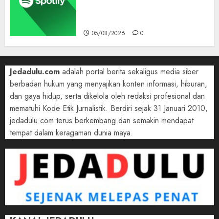
Tinggalkan Apple Music Jauh
di Belakang
05/08/2026
0
Jedadulu.com
adalah portal berita sekaligus media siber
berbadan hukum yang menyajikan konten informasi, hiburan,
dan gaya hidup, serta dikelola oleh redaksi profesional dan
mematuhi Kode Etik Jurnalistik. Berdiri sejak 31 Januari 2010,
jedadulu.com terus berkembang dan semakin mendapat
tempat dalam keragaman dunia maya.