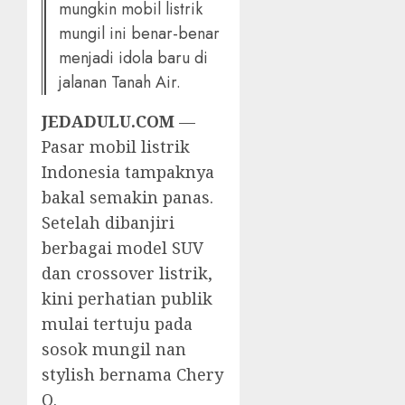
mungkin mobil listrik
mungil ini benar-benar
menjadi idola baru di
jalanan Tanah Air.
JEDADULU.COM
—
Pasar mobil listrik
Indonesia tampaknya
bakal semakin panas.
Setelah dibanjiri
berbagai model SUV
dan crossover listrik,
kini perhatian publik
mulai tertuju pada
sosok mungil nan
stylish bernama Chery
Q.