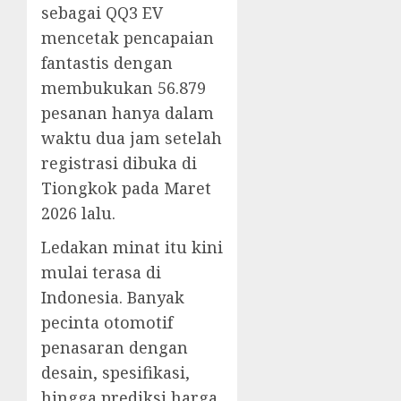
sebagai QQ3 EV
mencetak pencapaian
fantastis dengan
membukukan 56.879
pesanan hanya dalam
waktu dua jam setelah
registrasi dibuka di
Tiongkok pada Maret
2026 lalu.
Ledakan minat itu kini
mulai terasa di
Indonesia. Banyak
pecinta otomotif
penasaran dengan
desain, spesifikasi,
hingga prediksi harga