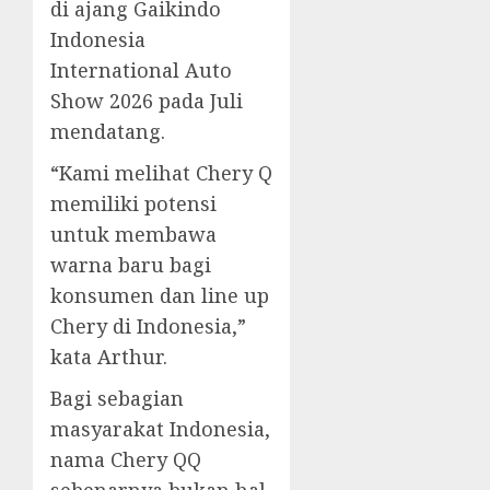
di ajang Gaikindo
Indonesia
International Auto
Show 2026 pada Juli
mendatang.
“Kami melihat Chery Q
memiliki potensi
untuk membawa
warna baru bagi
konsumen dan line up
Chery di Indonesia,”
kata Arthur.
Bagi sebagian
masyarakat Indonesia,
nama Chery QQ
sebenarnya bukan hal