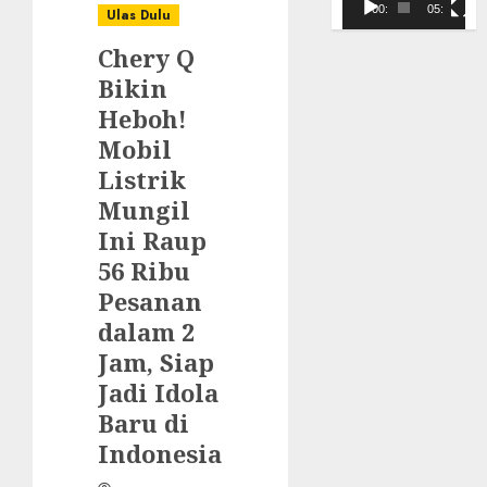
Video
00:00
05:10
Ulas Dulu
Chery Q
Bikin
Heboh!
Mobil
Listrik
Mungil
Ini Raup
56 Ribu
Pesanan
dalam 2
Jam, Siap
Jadi Idola
Baru di
Indonesia