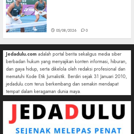
Aldila Sutjiadi dan Janice Tjen
Hadapi Tantangan Berat di
WTA 1000 Toronto, Turun
dengan Pasangan Berbeda
05/08/2026
0
Jedadulu.com
adalah portal berita sekaligus media siber
berbadan hukum yang menyajikan konten informasi, hiburan,
dan gaya hidup, serta dikelola oleh redaksi profesional dan
mematuhi Kode Etik Jurnalistik. Berdiri sejak 31 Januari 2010,
jedadulu.com terus berkembang dan semakin mendapat
tempat dalam keragaman dunia maya.