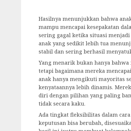
Hasilnya menunjukkan bahwa anak
mampu mencapai kesepakatan dala
sering gagal ketika situasi menjadi
anak yang sedikit lebih tua menu
stabil dan sering berhasil menyatu
Yang menarik bukan hanya bahwa 
tetapi bagaimana mereka mencapai
anak hanya mengikuti mayoritas s
kenyataannya lebih dinamis. Mer
diri dengan pilihan yang paling ban
tidak secara kaku.
Ada tingkat fleksibilitas dalam ca
keputusan bisa berubah, disesuaikan
kecil ini justru membuat kelompok