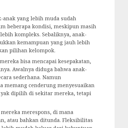
-anak yang lebih muda sudah
m beberapa kondisi, meskipun masih
 lebih kompleks. Sebaliknya, anak-
njukkan kemampuan yang jauh lebih
kan pilihan kelompok.
mereka bisa mencapai kesepakatan,
nya. Awalnya diduga bahwa anak-
ecara sederhana. Namun
eka memang cenderung menyesuaikan
yak dipilih di sekitar mereka, tetapi
ra mereka merespons, di mana
, atau bahkan ditunda. Fleksibilitas
 lebih mudah keluar dari kebuntuan