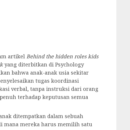
lam artikel
Behind the hidden roles kids
rk
yang diterbitkan di Psychology
kan bahwa anak-anak usia sekitar
enyelesaikan tugas koordinasi
i verbal, tanpa instruksi dari orang
i penuh terhadap keputusan semua
 anak ditempatkan dalam sebuah
 di mana mereka harus memilih satu