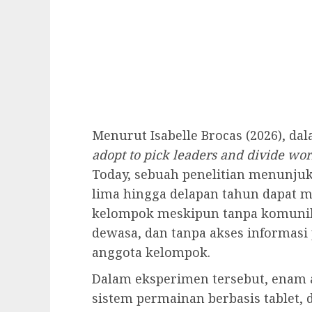
Menurut Isabelle Brocas (2026), da
adopt to pick leaders and divide wo
Today, sebuah penelitian menunjuk
lima hingga delapan tahun dapat m
kelompok meskipun tanpa komunikas
dewasa, dan tanpa akses informas
anggota kelompok.
Dalam eksperimen tersebut, enam
sistem permainan berbasis tablet,