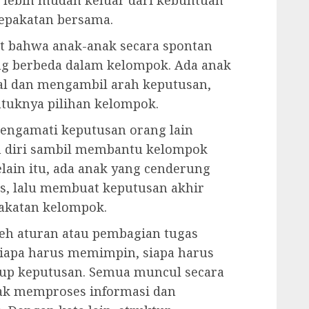
epakatan bersama.
ihat bahwa anak-anak secara spontan
g berbeda dalam kelompok. Ada anak
al dan mengambil arah keputusan,
ntuknya pilihan kelompok.
 mengamati keputusan orang lain
an diri sambil membantu kelompok
elain itu, ada anak yang cenderung
as, lalu membuat keputusan akhir
akatan kelompok.
leh aturan atau pembagian tugas
siapa harus memimpin, siapa harus
tup keputusan. Semua muncul secara
nak memproses informasi dan