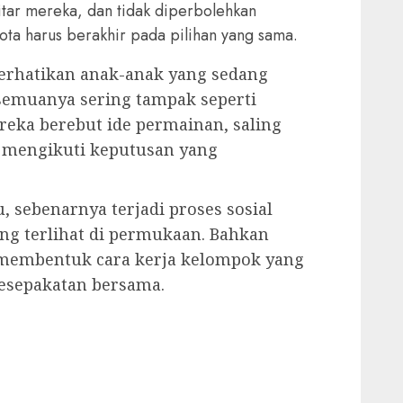
kitar mereka, dan tidak diperbolehkan
ota harus berakhir pada pilihan yang sama.
erhatikan anak-anak yang sedang
emuanya sering tampak seperti
reka berebut ide permainan, saling
k mengikuti keputusan yang
, sebenarnya terjadi proses sosial
ang terlihat di permukaan. Bahkan
 membentuk cara kerja kelompok yang
esepakatan bersama.