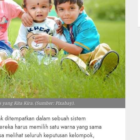
 yang Kita Kira. (Sumber: Pixabay).
k ditempatkan dalam sebuah sistem
ereka harus memilih satu warna yang sama
sa melihat seluruh keputusan kelompok,