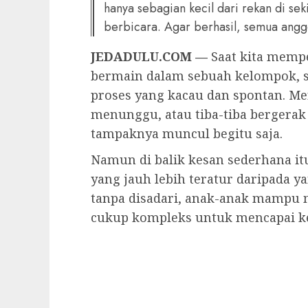
hanya sebagian kecil dari rekan di se
berbicara. Agar berhasil, semua angg
JEDADULU.COM —
Saat kita memp
bermain dalam sebuah kelompok, s
proses yang kacau dan spontan. Me
menunggu, atau tiba-tiba bergera
tampaknya muncul begitu saja.
Namun di balik kesan sederhana itu
yang jauh lebih teratur daripada y
tanpa disadari, anak-anak mampu
cukup kompleks untuk mencapai k