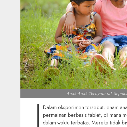
Anak-Anak Ternyata tak Sepolos
Dalam eksperimen tersebut, enam ana
permainan berbasis tablet, di mana m
dalam waktu terbatas. Mereka tidak bi