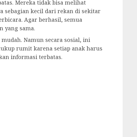
tas. Mereka tidak bisa melihat
sebagian kecil dari rekan di sekitar
rbicara. Agar berhasil, semua
an yang sama.
 mudah. Namun secara sosial, ini
cukup rumit karena setiap anak harus
an informasi terbatas.