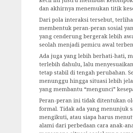
dan akhirnya menemukan titik kes
Dari pola interaksi tersebut, terl
membentuk peran-peran sosial yan
yang cenderung bergerak lebih aw
seolah menjadi pemicu awal terbe
Ada juga yang lebih berhati-hati,
terlebih dahulu, lalu menyesuaik
tetap stabil di tengah perubahan. S
menunggu hingga situasi lebih jel
yang membantu “mengunci” kesep
Peran-peran ini tidak ditentukan o
formal. Tidak ada yang menunjuk 
mengikuti, atau siapa harus menu
alami dari perbedaan cara anak-a